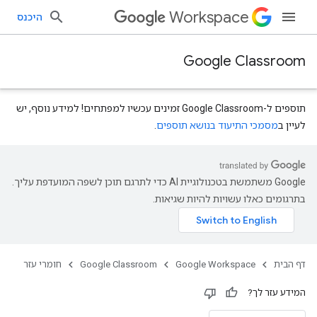
Workspace
היכנס
Google Classroom
תוספים ל-Google Classroom זמינים עכשיו למפתחים! למידע נוסף, יש
לעיין ב
מסמכי התיעוד בנושא תוספים
.
‫Google משתמשת בטכנולוגיית AI כדי לתרגם תוכן לשפה המועדפת עליך.
courses.courseW
בתרגומים כאלו עשויות להיות שגיאות.
דף הבית
Google Workspace
Google Classroom
חומרי עזר
המידע עזר לך?