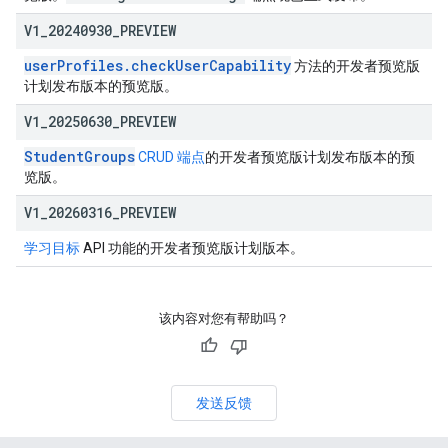
V1
_
20240930
_
PREVIEW
userProfiles.checkUserCapability
方法的开发者预览版
计划发布版本的预览版。
V1
_
20250630
_
PREVIEW
StudentGroups
CRUD 端点
的开发者预览版计划发布版本的预
览版。
V1
_
20260316
_
PREVIEW
学习目标
API 功能的开发者预览版计划版本。
该内容对您有帮助吗？
发送反馈