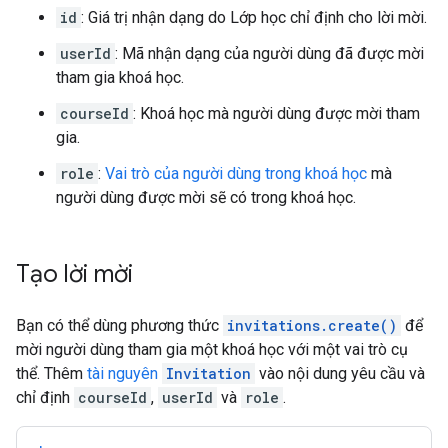
id
: Giá trị nhận dạng do Lớp học chỉ định cho lời mời.
userId
: Mã nhận dạng của người dùng đã được mời
tham gia khoá học.
courseId
: Khoá học mà người dùng được mời tham
gia.
role
:
Vai trò của người dùng trong khoá học
mà
người dùng được mời sẽ có trong khoá học.
Tạo lời mời
Bạn có thể dùng phương thức
invitations.create()
để
mời người dùng tham gia một khoá học với một vai trò cụ
thể. Thêm
tài nguyên
Invitation
vào nội dung yêu cầu và
chỉ định
courseId
,
userId
và
role
.