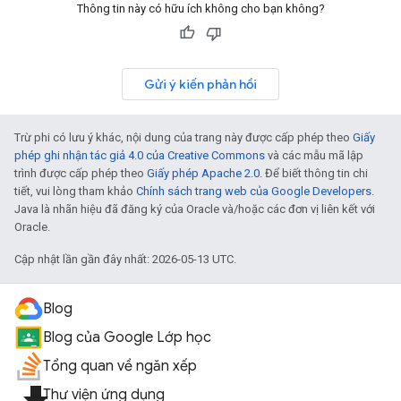
Thông tin này có hữu ích không cho bạn không?
Gửi ý kiến phản hồi
Trừ phi có lưu ý khác, nội dung của trang này được cấp phép theo
Giấy
phép ghi nhận tác giả 4.0 của Creative Commons
và các mẫu mã lập
trình được cấp phép theo
Giấy phép Apache 2.0
. Để biết thông tin chi
tiết, vui lòng tham khảo
Chính sách trang web của Google Developers
.
Java là nhãn hiệu đã đăng ký của Oracle và/hoặc các đơn vị liên kết với
Oracle.
Cập nhật lần gần đây nhất: 2026-05-13 UTC.
Blog
Blog của Google Lớp học
Tổng quan về ngăn xếp
Thư viện ứng dụng