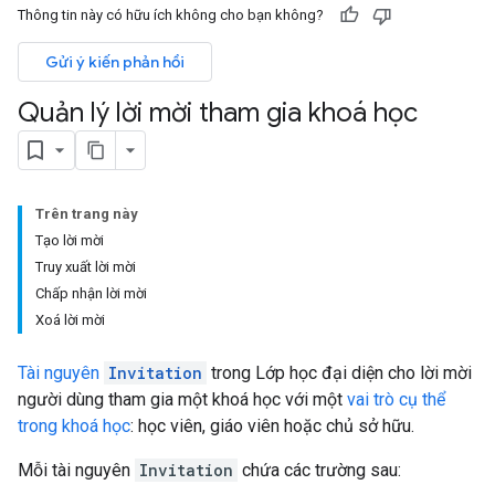
Thông tin này có hữu ích không cho bạn không?
Gửi ý kiến phản hồi
Quản lý lời mời tham gia khoá học
Trên trang này
Tạo lời mời
Truy xuất lời mời
Chấp nhận lời mời
Xoá lời mời
Tài nguyên
Invitation
trong Lớp học đại diện cho lời mời
người dùng tham gia một khoá học với một
vai trò cụ thể
trong khoá học
: học viên, giáo viên hoặc chủ sở hữu.
Mỗi tài nguyên
Invitation
chứa các trường sau: