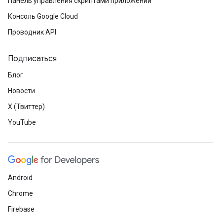
Панель управления скриптами приложений
Консоль Google Cloud
Проводник API
Подписаться
Блог
Новости
X (Твиттер)
YouTube
Android
Chrome
Firebase