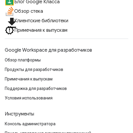
Блог Google Класса
Обзор стека
file_download
Клиентские библиотеки
Примечания к выпускам
Google Workspace для разработчиков
Обзор платформы
Продукты для разработчиков
Примечания к выпускам
Поддержка для разработчиков
Условия использования
Инструменты
Консоль администратора