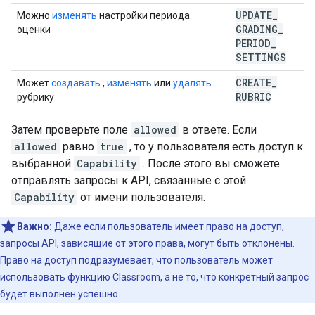
UPDATE
_
Можно
изменять
настройки периода
GRADING
_
оценки
PERIOD
_
SETTINGS
CREATE
_
Может
создавать
,
изменять
или
удалять
RUBRIC
рубрику
Затем проверьте поле
allowed
в ответе. Если
allowed
равно
true
, то у пользователя есть доступ к
выбранной
Capability
. После этого вы сможете
отправлять запросы к API, связанные с этой
Capability
от имени пользователя.
Важно:
Даже если пользователь имеет право на доступ,
запросы API, зависящие от этого права, могут быть отклонены.
Право на доступ подразумевает, что пользователь может
использовать функцию Classroom, а не то, что конкретный запрос
будет выполнен успешно.