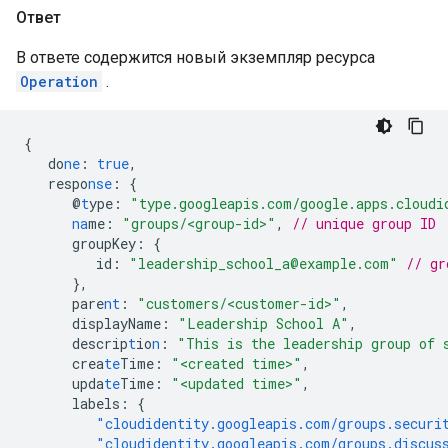
Ответ
В ответе содержится новый экземпляр ресурса
Operation
.
{
do
ne
:
true
,
respo
nse
:
{
@
t
ype
:
"type.googleapis.com/google.apps.cloudi
na
me
:
"groups/<group-id>"
,
// unique group ID
groupKey
:
{
id
:
"leadership_school_a@example.com"
// gr
},
pare
nt
:
"customers/<customer-id>"
,
displayName
:
"Leadership School A"
,
descrip
t
io
n
:
"This is the leadership group of 
crea
te
Time
:
"<created time>"
,
upda
te
Time
:
"<updated time>"
,
labels
:
{
"cloudidentity.googleapis.com/groups.securi
"cloudidentity.googleapis.com/groups.discus