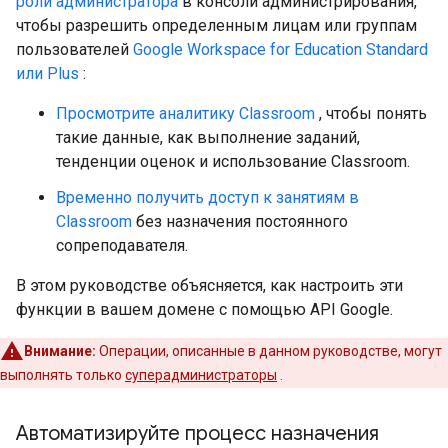
роли администратора
в консоли администрирования,
чтобы разрешить определенным лицам или группам
пользователей
Google Workspace for Education Standard
или Plus
:
Просмотрите аналитику Classroom
, чтобы понять
такие данные, как выполнение заданий,
тенденции оценок и использование Classroom.
Временно получить доступ к занятиям в
Classroom
без назначения постоянного
сопреподавателя.
В этом руководстве объясняется, как настроить эти
функции в вашем домене с помощью API Google.
Внимание:
Операции, описанные в данном руководстве, могут
выполнять только
суперадминистраторы
.
Автоматизируйте процесс назначения