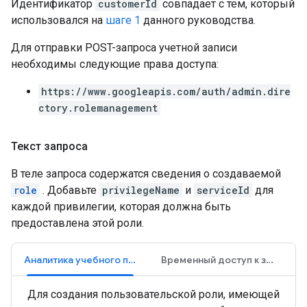
Идентификатор
customerId
совпадает с тем, который
использовался на
шаге 1
данного руководства.
Для отправки POST-запроса учетной записи
необходимы следующие права доступа:
https://www.googleapis.com/auth/admin.dire
ctory.rolemanagement
Текст запроса
В теле запроса содержатся сведения о создаваемой
role
. Добавьте
privilegeName
и
serviceId
для
каждой привилегии, которая должна быть
предоставлена ​​этой роли.
Аналитика учебного процесса
Временный доступ к занятиям
Для создания пользовательской роли, имеющей