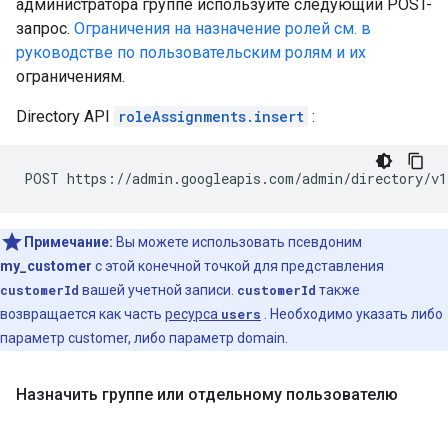
администратора группе используйте следующий POST-
запрос.
Ограничения на назначение ролей см. в
руководстве по пользовательским ролям и их
ограничениям.
Directory API
roleAssignments.insert
:
Примечание:
Вы можете использовать псевдоним
my_customer
с этой конечной точкой для представления
customerId
вашей учетной записи.
customerId
также
возвращается как часть
ресурса
users
. Необходимо указать либо
параметр customer, либо параметр domain.
Назначить группе или отдельному пользователю