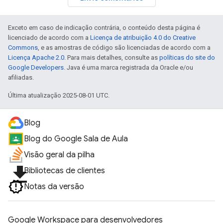
Exceto em caso de indicação contrária, o conteúdo desta página é
licenciado de acordo com a
Licença de atribuição 4.0 do Creative
Commons
, e as amostras de código são licenciadas de acordo com a
Licença Apache 2.0
. Para mais detalhes, consulte as
políticas do site do
Google Developers
. Java é uma marca registrada da Oracle e/ou
afiliadas.
Última atualização 2025-08-01 UTC.
Blog
Blog do Google Sala de Aula
Visão geral da pilha
file_download
Bibliotecas de clientes
Notas da versão
Google Workspace para desenvolvedores