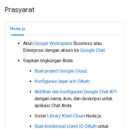
Prasyarat
Node.js
Akun
Google Workspace
Business atau
Enterprise dengan akses ke
Google Chat
.
Siapkan lingkungan Anda:
Buat project Google Cloud
.
Konfigurasi layar izin OAuth
.
Aktifkan dan konfigurasi Google Chat API
dengan nama, ikon, dan deskripsi untuk
aplikasi Chat Anda.
Instal
Library Klien Cloud
Node.js.
Buat kredensial client ID OAuth
untuk