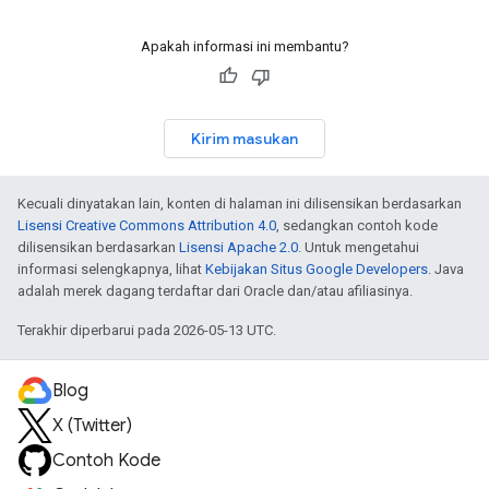
Apakah informasi ini membantu?
Kirim masukan
Kecuali dinyatakan lain, konten di halaman ini dilisensikan berdasarkan
Lisensi Creative Commons Attribution 4.0
, sedangkan contoh kode
dilisensikan berdasarkan
Lisensi Apache 2.0
. Untuk mengetahui
informasi selengkapnya, lihat
Kebijakan Situs Google Developers
. Java
adalah merek dagang terdaftar dari Oracle dan/atau afiliasinya.
Terakhir diperbarui pada 2026-05-13 UTC.
Blog
X (Twitter)
Contoh Kode