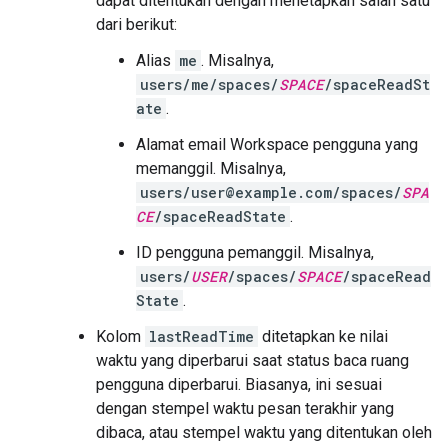
dapat ditentukan dengan menetapkan salah satu
dari berikut:
Alias
me
. Misalnya,
users/me/spaces/
SPACE
/spaceReadSt
ate
.
Alamat email Workspace pengguna yang
memanggil. Misalnya,
users/user@example.com/spaces/
SPA
CE
/spaceReadState
.
ID pengguna pemanggil. Misalnya,
users/
USER
/spaces/
SPACE
/spaceRead
State
.
Kolom
lastReadTime
ditetapkan ke nilai
waktu yang diperbarui saat status baca ruang
pengguna diperbarui. Biasanya, ini sesuai
dengan stempel waktu pesan terakhir yang
dibaca, atau stempel waktu yang ditentukan oleh