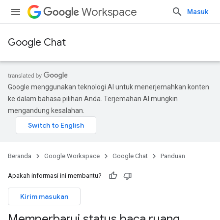
Workspace
Masuk
Google Chat
Google menggunakan teknologi AI untuk menerjemahkan konten
ke dalam bahasa pilihan Anda. Terjemahan AI mungkin
mengandung kesalahan.
Beranda
Google Workspace
Google Chat
Panduan
Apakah informasi ini membantu?
Kirim masukan
Memperbarui status baca ruang