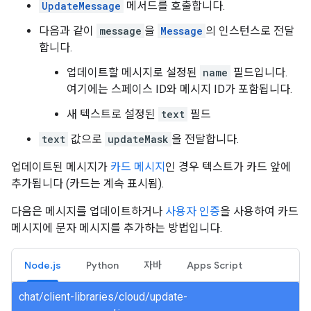
UpdateMessage
메서드를 호출합니다.
다음과 같이
message
을
Message
의 인스턴스로 전달
합니다.
업데이트할 메시지로 설정된
name
필드입니다.
여기에는 스페이스 ID와 메시지 ID가 포함됩니다.
새 텍스트로 설정된
text
필드
text
값으로
updateMask
을 전달합니다.
업데이트된 메시지가
카드 메시지
인 경우 텍스트가 카드 앞에
추가됩니다 (카드는 계속 표시됨).
다음은 메시지를 업데이트하거나
사용자 인증
을 사용하여 카드
메시지에 문자 메시지를 추가하는 방법입니다.
Node.js
Python
자바
Apps Script
chat/client-libraries/cloud/update-