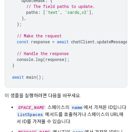
updateMask
:
{
// The field paths to update.
paths
:
[
'text'
,
'cards_v2'
],
},
};
// Make the request
const
response
=
await
chatClient
.
updateMessage
(
// Handle the response
console
.
log
(
response
);
}
await
main
();
이 샘플을 실행하려면 다음을 바꾸세요.
SPACE_NAME
: 스페이스의
name
에서 가져온 ID입니다.
ListSpaces
메서드를 호출하거나 스페이스의 URL에
서 ID를 가져올 수 있습니다.