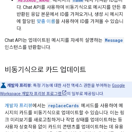
MESSAGE_NAME
: 메시지의
name
에서 가져온 ID입니
다. Chat API를 사용하여 비동기식으로 메시지를 만든 후
반환된 응답 본문에서 ID를 가져오거나, 생성 시 메시지
에 할당된
맞춤 이름
을 사용하여 ID를 가져올 수 있습니
다.
Chat API는 업데이트된 메시지를 자세히 설명하는
Message
인스턴스를 반환합니다.
비동기식으로 카드 업데이트
개발자 프리뷰:
특정 기능에 대한 사전 액세스 권한을 부여하는
Google
Workspace 개발자 프리뷰 프로그램
의 일부로 제공됩니다.
개발자 프리뷰
에서는
replaceCards
메서드를 사용하여 메
시지의 카드를 비동기식으로 업데이트할 수 있습니다. 이는 링
크 미리보기를 새로고침하거나 작업 상태를 업데이트하는 등
사용자 상호작용 없이 카드의 콘텐츠를 업데이트하는 데 유용