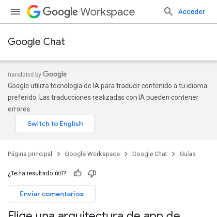
Workspace
Acceder
Google Chat
Google utiliza tecnología de IA para traducir contenido a tu idioma
preferido. Las traducciones realizadas con IA pueden contener
errores.
Página principal
Google Workspace
Google Chat
Guías
¿Te ha resultado útil?
Enviar comentarios
Elige una arquitectura de app de