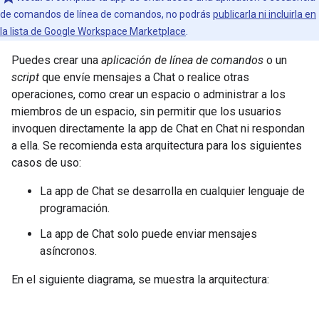
de comandos de línea de comandos, no podrás
publicarla ni incluirla en
la lista de Google Workspace Marketplace
.
Puedes crear una
aplicación de línea de comandos
o un
script
que envíe mensajes a Chat o realice otras
operaciones, como crear un espacio o administrar a los
miembros de un espacio, sin permitir que los usuarios
invoquen directamente la app de Chat en Chat ni respondan
a ella. Se recomienda esta arquitectura para los siguientes
casos de uso:
La app de Chat se desarrolla en cualquier lenguaje de
programación.
La app de Chat solo puede enviar mensajes
asíncronos.
En el siguiente diagrama, se muestra la arquitectura: