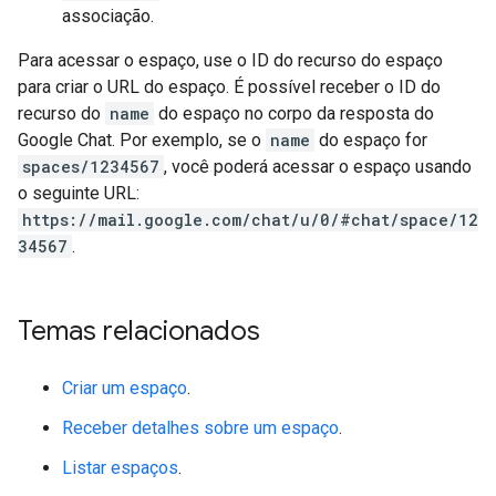
associação.
Para acessar o espaço, use o ID do recurso do espaço
para criar o URL do espaço. É possível receber o ID do
recurso do
name
do espaço no corpo da resposta do
Google Chat. Por exemplo, se o
name
do espaço for
spaces/1234567
, você poderá acessar o espaço usando
o seguinte URL:
https://mail.google.com/chat/u/0/#chat/space/12
34567
.
Temas relacionados
Criar um espaço
.
Receber detalhes sobre um espaço
.
Listar espaços
.