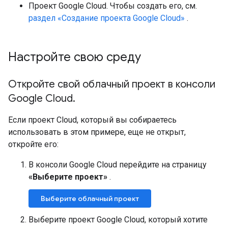
Проект Google Cloud. Чтобы создать его, см.
раздел «Создание проекта Google Cloud»
.
Настройте свою среду
Откройте свой облачный проект в консоли
Google Cloud
.
Если проект Cloud, который вы собираетесь
использовать в этом примере, еще не открыт,
откройте его:
В консоли Google Cloud перейдите на страницу
«Выберите проект»
.
Выберите облачный проект
Выберите проект Google Cloud, который хотите