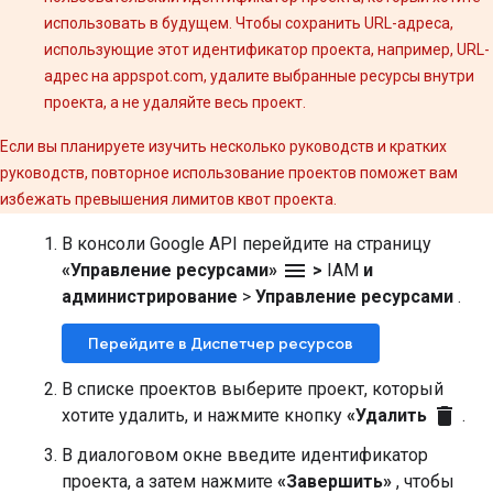
использовать в будущем. Чтобы сохранить URL-адреса,
использующие этот идентификатор проекта, например, URL-
адрес на appspot.com, удалите выбранные ресурсы внутри
проекта, а не удаляйте весь проект.
Если вы планируете изучить несколько руководств и кратких
руководств, повторное использование проектов поможет вам
избежать превышения лимитов квот проекта.
В консоли Google API перейдите на страницу
menu
«Управление ресурсами»
>
IAM
и
администрирование
>
Управление ресурсами
.
Перейдите в Диспетчер ресурсов
В списке проектов выберите проект, который
delete
хотите удалить, и нажмите кнопку
«Удалить
.
В диалоговом окне введите идентификатор
проекта, а затем нажмите
«Завершить»
, чтобы