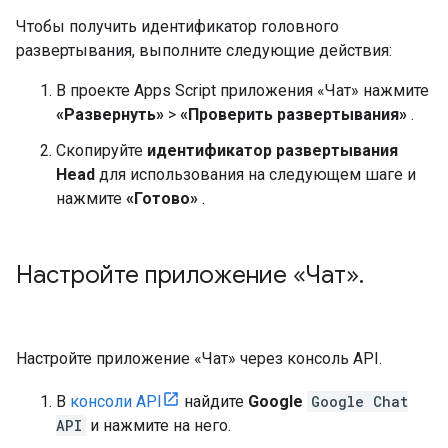
Чтобы получить идентификатор головного
развертывания, выполните следующие действия:
В проекте Apps Script приложения «Чат» нажмите
«Развернуть»
>
«Проверить развертывания»
.
Скопируйте
идентификатор развертывания
Head
для использования на следующем шаге и
нажмите
«Готово»
.
Настройте приложение «Чат»
.
Настройте приложение «Чат» через консоль API.
В
консоли API
найдите
Google
Google Chat
API
и нажмите на него.