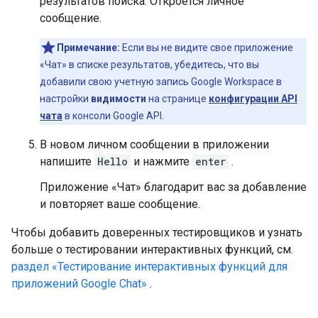
результатов поиска. Откроется личное
сообщение.
Примечание:
Если вы не видите свое приложение
«Чат» в списке результатов, убедитесь, что вы
добавили свою учетную запись Google Workspace в
настройки
видимости
на странице
конфигурации API
чата
в консоли Google API.
В новом личном сообщении в приложении
напишите
Hello
и нажмите
enter
.
Приложение «Чат» благодарит вас за добавление
и повторяет ваше сообщение.
Чтобы добавить доверенных тестировщиков и узнать
больше о тестировании интерактивных функций, см.
раздел «Тестирование интерактивных функций для
приложений Google Chat»
.