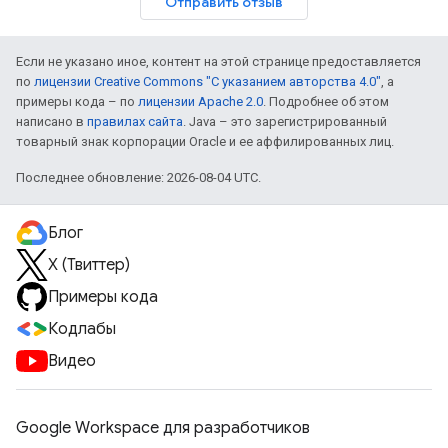
Отправить отзыв
Если не указано иное, контент на этой странице предоставляется
по
лицензии Creative Commons "С указанием авторства 4.0"
, а
примеры кода – по
лицензии Apache 2.0
. Подробнее об этом
написано в
правилах сайта
. Java – это зарегистрированный
товарный знак корпорации Oracle и ее аффилированных лиц.
Последнее обновление: 2026-08-04 UTC.
Блог
X (Твиттер)
Примеры кода
Кодлабы
Видео
Google Workspace для разработчиков