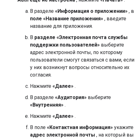
В разделе
«Информация о приложении»
, в
поле «Название приложения»
, введите
название для приложения.
В
разделе «Электронная почта службы
поддержки пользователей»
выберите
адрес электронной почты, по которому
пользователи смогут связаться с вами, если
у них возникнут вопросы относительно их
согласия.
Нажмите
«Далее»
.
В разделе
«Аудитория»
выберите
«Внутренняя»
.
Нажмите
«Далее»
.
В поле
«Контактная информация»
укажите
адрес электронной почты
, на который вы