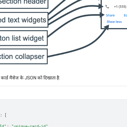
 कार्ड मैसेज के JSON को दिखाता है:
:
[
Id"
:
"unique-card-id"
,