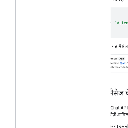
पसंद के मुताबिक बनाए गए इमोजी इस्तेमाल करना
अटैचमेंट अपलोड और डाउनलोड करना
उपयोगकर्ताओं से इंटरैक्ट करना
{
Google Chat के इवेंट में हिस्सा लेना
"text"
:
"Atte
}
Google Chat का इस्तेमाल करने वाले लोगों की
पहचान करना और उनके बारे में बताना
उपयोगकर्ताओं की उपलब्धता की स्थिति मैनेज
करना
JSON में यह मैसेज
गड़बड़ी के मैसेज लिखें
Chat ऐप्लिकेशन के नमूने और ट्यूटोरियल देखना
डिप्लॉय करना
,
टेस्ट करना
,
और समस्या हल करना
डिप्लॉयमेंट बनाना और उन्हें मैनेज करना
इंटरैक्टिव सुविधाओं की जांच करें
कार्ड मैसेज
लॉग की गड़बड़ियां
समस्या हल करें
Google Chat API मे
इंटरैक्टिव Chat ऐप्लिकेशन को Google
इसमें ये चीज़ें शामिल
Workspace ऐड-ऑन में बदलना
एक या उससे 