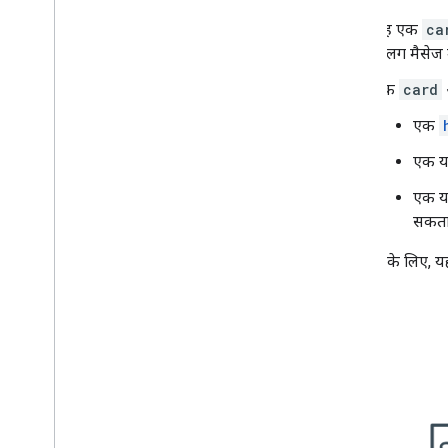
Google Workspace Marketplace पर
पब्लिश करना
यह एक
ca
Google Workspace Marketplace पर
अलग मैसेज मे
Chat ऐप्लिकेशन पब्लिश करना
एक
card
ऑ
सार्वजनिक Chat ऐप्लिकेशन के लिए ज़रूरी
शर्तों को प्रोसेस करना और उनकी समीक्षा
करना
एक
पब्लिश किए गए Chat ऐप्लिकेशन मैनेज करना
एक या
किसी ऐप्लिकेशन को बंद करना या मिटाना
एक या
Google Workspace एडमिन के तौर पर
सकता 
Chat को मैनेज करना
खास जानकारी
उदाहरण के लिए, यहा
अपने संगठन में स्पेस खोजना और उन्हें मैनेज
करना
स्पेस को सिर्फ़ कुछ लोगों के लिए उपलब्ध कराना
अपने संगठन को Chat पर माइग्रेट करें