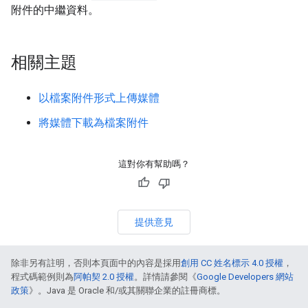
附件的中繼資料。
相關主題
以檔案附件形式上傳媒體
將媒體下載為檔案附件
這對你有幫助嗎？
提供意見
除非另有註明，否則本頁面中的內容是採用
創用 CC 姓名標示 4.0 授權
，
程式碼範例則為
阿帕契 2.0 授權
。詳情請參閱《
Google Developers 網站
政策
》。Java 是 Oracle 和/或其關聯企業的註冊商標。