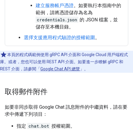
建立服務帳戶憑證
。如要執行本指南中的
範例，請將憑證儲存為名為
credentials.json
的 JSON 檔案，並
儲存至本機目錄。
選擇支援應用程式驗證的授權範圍
。
本頁的程式碼範例使用 gRPC API 介面和 Google Cloud 用戶端程式
庫。或者，您也可以使用 REST API 介面。如要進一步瞭解 gRPC 和
REST 介面，請參閱「
Google Chat API 總覽
」。
取得郵件附件
如要非同步取得 Google Chat 訊息附件的中繼資料，請在要
求中傳遞下列項目：
指定
chat.bot
授權範圍。