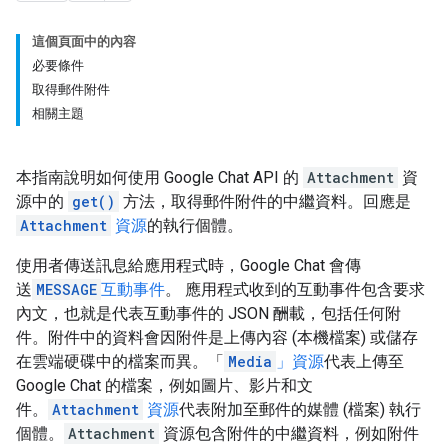
這個頁面中的內容
必要條件
取得郵件附件
相關主題
本指南說明如何使用 Google Chat API 的
Attachment
資
源中的
get()
方法，取得郵件附件的中繼資料。回應是
Attachment
資源
的執行個體。
使用者傳送訊息給應用程式時，Google Chat 會傳
送
MESSAGE
互動事件
。 應用程式收到的互動事件包含要求
內文，也就是代表互動事件的 JSON 酬載，包括任何附
件。附件中的資料會因附件是上傳內容 (本機檔案) 或儲存
在雲端硬碟中的檔案而異。「
Media
」資源
代表上傳至
Google Chat 的檔案，例如圖片、影片和文
件。
Attachment
資源
代表附加至郵件的媒體 (檔案) 執行
個體。
Attachment
資源包含附件的中繼資料，例如附件