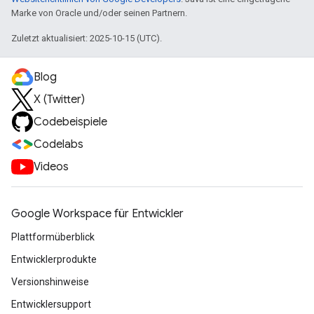
Marke von Oracle und/oder seinen Partnern.
Zuletzt aktualisiert: 2025-10-15 (UTC).
Blog
X (Twitter)
Codebeispiele
Codelabs
Videos
Google Workspace für Entwickler
Plattformüberblick
Entwicklerprodukte
Versionshinweise
Entwicklersupport