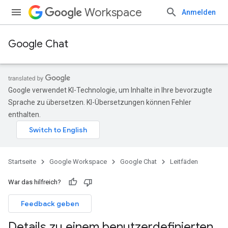
Workspace
Anmelden
Google Chat
Google verwendet KI-Technologie, um Inhalte in Ihre bevorzugte
Sprache zu übersetzen. KI-Übersetzungen können Fehler
enthalten.
Startseite
Google Workspace
Google Chat
Leitfäden
War das hilfreich?
Feedback geben
Details zu einem benutzerdefinierten