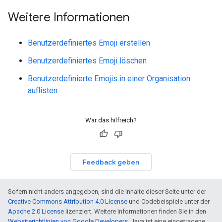
Weitere Informationen
Benutzerdefiniertes Emoji erstellen
Benutzerdefiniertes Emoji löschen
Benutzerdefinierte Emojis in einer Organisation
auflisten
War das hilfreich?
Feedback geben
Sofern nicht anders angegeben, sind die Inhalte dieser Seite unter der
Creative Commons Attribution 4.0 License
und Codebeispiele unter der
Apache 2.0 License
lizenziert. Weitere Informationen finden Sie in den
Websiterichtlinien von Google Developers
. Java ist eine eingetragene