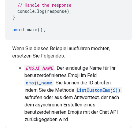
// Handle the response
console
.
log
(
response
);
}
await
main
();
Wenn Sie dieses Beispiel ausführen möchten,
ersetzen Sie Folgendes:
EMOJI_NAME
: Der eindeutige Name für Ihr
benutzerdefiniertes Emoji im Feld
emoji_name
. Sie können die ID abrufen,
indem Sie die Methode
ListCustomEmoji()
aufrufen oder aus dem Antworttext, der nach
dem asynchronen Erstellen eines
benutzerdefinierten Emojis mit der Chat API
zurückgegeben wird.