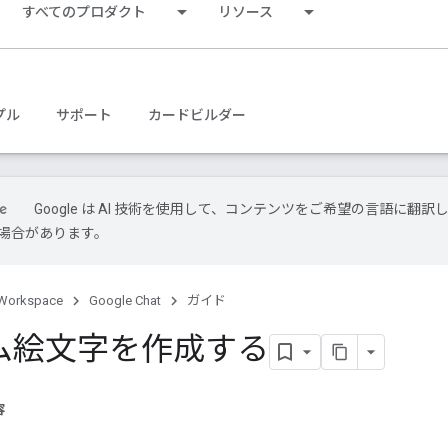
すべてのプロダクト
リソース
プル
サポート
カードビルダー
Google は AI 技術を使用して、コンテンツをご希望の言語に翻訳
場合があります。
Workspace
Google Chat
ガイド
ム絵文字を作成する
容