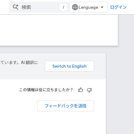
/
ログイン
しています。AI 翻訳に
この情報は役に立ちましたか？
フィードバックを送信