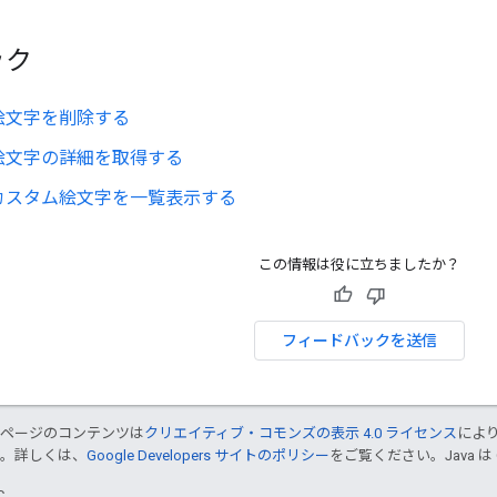
ック
絵文字を削除する
絵文字の詳細を取得する
カスタム絵文字を一覧表示する
この情報は役に立ちましたか？
フィードバックを送信
のページのコンテンツは
クリエイティブ・コモンズの表示 4.0 ライセンス
によ
す。詳しくは、
Google Developers サイトのポリシー
をご覧ください。Java は
TC。