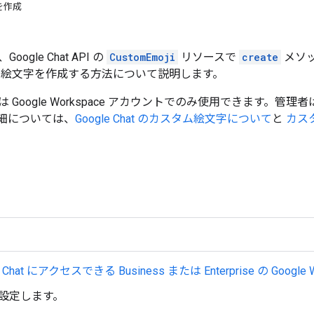
を作成
ogle Chat API の
CustomEmoji
リソースで
create
メソッド
ム絵文字を作成する方法について説明します。
 Google Workspace アカウントでのみ使用できます。
細については、
Google Chat のカスタム絵文字について
と
カス
e Chat にアクセスできる Business または Enterprise の
Google 
設定します。