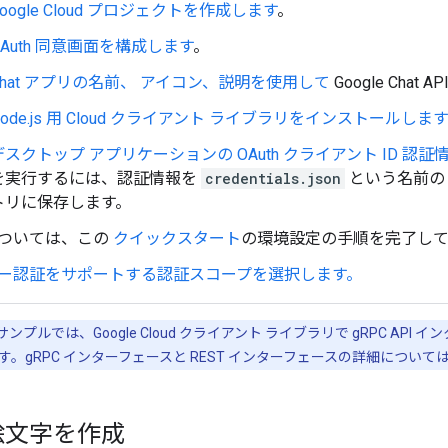
Google Cloud プロジェクトを作成します
。
OAuth 同意画面を構成します
。
Chat アプリの名前、 アイコン、説明を使用して
Google Cha
Node.js 用 Cloud クライアント ライブラリをインストールします
デスクトップ アプリケーションの OAuth クライアント ID 認
を実行するには、認証情報を
credentials.json
という名前の 
トリに保存します。
ついては、この
クイックスタート
の環境設定の手順を完了し
ー認証をサポートする認証スコープを選択します。
プルでは、Google Cloud クライアント ライブラリで gRPC API 
。gRPC インターフェースと REST インターフェースの詳細について
絵文字を作成