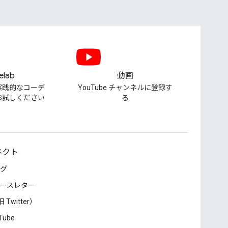
elab
動画
実践的なコーデ
YouTube チャンネルに登録す
お試しください
る
ネクト
グ
ースレター
 Twitter）
Tube