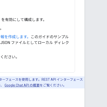
t API を有効にして構成します。
。
証情報を作成します。
このガイドのサンプル
JSON ファイルとしてローカル ディレク
てください。
インターフェースを使用します。REST API インターフェース
は、
Google Chat API の概要
をご覧ください。