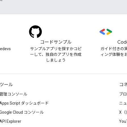
）
コードサンプル
Cod
cedevs
サンプルアプリを探すかコピ
ガイド付きの
ーして、独自のアプリを作成
ィング体験を
しましょう
ツール
コ
管理コンソール
ブロ
Apps Script ダッシュボード
ニュ
Google Cloud コンソール
X（旧
API Explorer
You