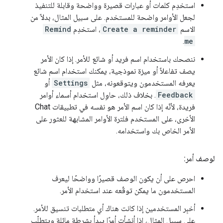
استخدِم كلمات أو عبارات قصيرة وواضحة وقابلة للتنفيذ
لجعل الأوامر واضحة للمستخدم. على سبيل المثال، بدلاً من
الاسم
Create a reminder
، استخدِم
Remind
.
me
ننصحك باستخدام اسم فريد أو شائع للأمر. إذا كان الأمر
يصف تفاعلاً أو ميزة نموذجية، يمكنك استخدام اسم شائع
يعرفه المستخدمون ويتوقعونه، مثل
Settings
أو
Feedback
. بخلاف ذلك، حاوِل استخدام أسماء أوامر
فريدة، لأنّه إذا كان اسم الأمر هو نفسه في تطبيقات Chat
الأخرى، على المستخدم فلترة الأوامر المشابهة للعثور على
الأمر الخاص بك واستخدامه.
لوصف أمر:
احرص على أن يكون الوصف قصيرًا وواضحًا ليعرف
المستخدمون ما يمكن توقّعه عند استخدام الأمر.
أخبِر المستخدمين إذا كانت هناك أي متطلبات تنسيق للأمر.
على سبيل المثال، إذا أنشأت أمرًا يبدأ بشرطة مائلة ويتطلّب