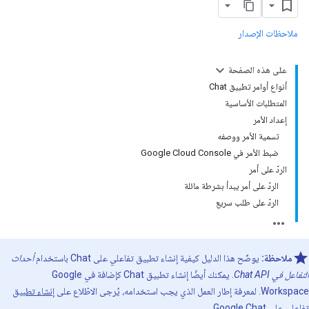
ملاحظات الإصدار
على هذه الصفحة
أنواع أوامر تطبيق Chat
المتطلبات الأساسية
إعداد الأمر
تسمية الأمر ووصفه
ضبط الأمر في Google Cloud Console
الردّ على أمر
الردّ على أمر يبدأ بشرطة مائلة
الردّ على طلب سريع
ملاحظة:
يوضّح هذا الدليل كيفية إنشاء تطبيق تفاعلي على Chat باستخدام
أحداث
التفاعل في Chat API
. يمكنك أيضًا إنشاء تطبيق Chat كإضافة في Google
Workspace. لمعرفة إطار العمل الذي يجب استخدامه، يُرجى الاطّلاع على
إنشاء تطبيق
تفاعلي على Google Chat
.