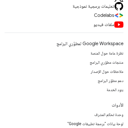
تعليمات برمجية نموذجية
Codelabs
ملفات فيديو
Google Workspace لمطوّري البرامج
نظرة عامة حول المنصة
منتجات مطوّري البرامج
ملاحظات حول الإصدار
دعم مطوّر البرامج
بنود الخدمة
الأدوات
وحدة تحكم المشرف
لوحة بيانات "برمجة تطبيقات Google"