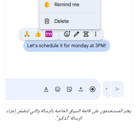
يعثر المستخدمون على قائمة السياق الخاصة بالرسالة والتي تتضمّن إجراء
الرسالة "تذكير".