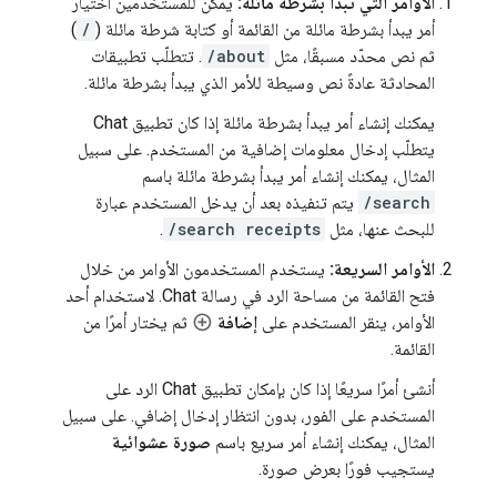
الأوامر التي تبدأ بشرطة مائلة:
يمكن للمستخدمين اختيار
أمر يبدأ بشرطة مائلة من القائمة أو كتابة شرطة مائلة (
/
)
ثم نص محدّد مسبقًا، مثل
/about
. تتطلّب تطبيقات
المحادثة عادةً نص وسيطة للأمر الذي يبدأ بشرطة مائلة.
يمكنك إنشاء أمر يبدأ بشرطة مائلة إذا كان تطبيق Chat
يتطلّب إدخال معلومات إضافية من المستخدم. على سبيل
المثال، يمكنك إنشاء أمر يبدأ بشرطة مائلة باسم
/search
يتم تنفيذه بعد أن يدخل المستخدم عبارة
للبحث عنها، مثل
/search receipts
.
الأوامر السريعة:
يستخدم المستخدمون الأوامر من خلال
فتح القائمة من مساحة الرد في رسالة Chat. لاستخدام أحد
الأوامر، ينقر المستخدم على
إضافة
ثم يختار أمرًا من
القائمة.
أنشئ أمرًا سريعًا إذا كان بإمكان تطبيق Chat الرد على
المستخدم على الفور، بدون انتظار إدخال إضافي. على سبيل
المثال، يمكنك إنشاء أمر سريع باسم
صورة عشوائية
يستجيب فورًا بعرض صورة.