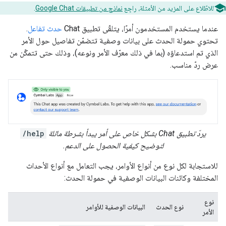
للاطّلاع على المزيد من الأمثلة، راجِع
نماذج من تطبيقات Google Chat
.
عندما يستخدم المستخدمون أمرًا، يتلقّى تطبيق Chat
حدث تفاعل
.
تحتوي حمولة الحدث على بيانات وصفية تتضمّن تفاصيل حول الأمر
الذي تم استدعاؤه (بما في ذلك معرّف الأمر ونوعه)، وذلك حتى تتمكّن من
عرض ردّ مناسب.
يردّ تطبيق Chat بشكل خاص على أمر يبدأ بشرطة مائلة
/help
لتوضيح كيفية الحصول على الدعم.
للاستجابة لكل نوع من أنواع الأوامر، يجب التعامل مع أنواع الأحداث
المختلفة وكائنات البيانات الوصفية في حمولة الحدث:
نوع
نوع الحدث
البيانات الوصفية للأوامر
الأمر