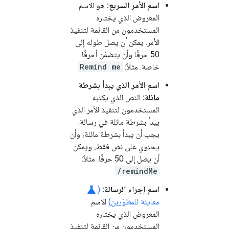
اسم الأمر السريع:
هو الاسم
المعروض الذي يختاره
المستخدمون من القائمة لتنفيذ
الأمر. يمكن أن يصل طوله إلى
50 حرفًا وأن يتضمّن أحرفًا
خاصة. مثلاً:
Remind me
اسم الأمر الذي يبدأ بشرطة
مائلة:
النص الذي يكتبه
المستخدمون لتنفيذ الأمر الذي
يبدأ بشرطة مائلة في رسالة.
يجب أن يبدأ بشرطة مائلة، وأن
يحتوي على نص فقط، ويمكن
أن يصل إلى 50 حرفًا. مثلاً:
/remindMe
science
اسم إجراء الرسالة:
(
معاينة للمطوّرين)
الاسم
المعروض الذي يختاره
المستخدمون من القائمة لتنفيذ