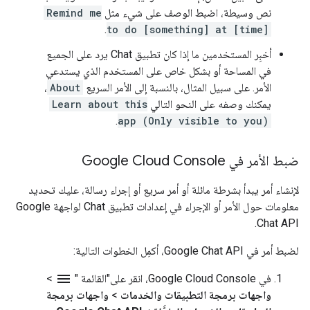
نص وسيطة، اضبط الوصف على شيء مثل
Remind me
.
to do [something] at [time]
أخبِر المستخدمين ما إذا كان تطبيق Chat يرد على الجميع
في المساحة أو بشكل خاص على المستخدم الذي يستدعي
الأمر. على سبيل المثال، بالنسبة إلى الأمر السريع
About
،
يمكنك وصفه على النحو التالي
Learn about this
.
app (Only visible to you)
ضبط الأمر في Google Cloud Console
لإنشاء أمر يبدأ بشرطة مائلة أو أمر سريع أو إجراء رسالة، عليك تحديد
معلومات حول الأمر أو الإجراء في إعدادات تطبيق Chat لواجهة Google
Chat API.
لضبط أمر في Google Chat API، أكمِل الخطوات التالية:
menu
في Google Cloud Console، انقر على"القائمة "
>
واجهات برمجة التطبيقات والخدمات
>
واجهات برمجة