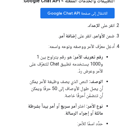
التطبيقات والخدمات المفعَّلة
>
Google Chat API
.
الانتقال إلى صفحة Google Chat API
انقر على
الإعداد
.
ضمن
الأوامر
، انقر على
إضافة أمر
.
أدخِل معرّف الأمر ووصفه ونوعه واسمه:
رقم تعريف الأمر:
هو رقم يتراوح بين 1
و1000 يستخدمه تطبيق Chat للتعرّف على
الأمر وعرض ردّ.
الوصف:
النص الذي يصف وظيفة الأمر يمكن
أن يصل طول الأوصاف إلى 50 حرفًا ويمكن
أن تتضمّن أحرفًا خاصة.
نوع الأمر:
اختَر
أمر سريع
أو
أمر يبدأ بشرطة
مائلة
أو
إجراء الرسالة
.
حدِّد اسمًا للأمر: