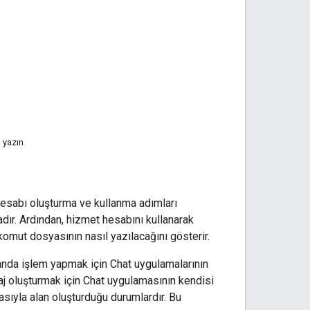
 yazın
hesabı oluşturma ve kullanma adımları
dır. Ardından, hizmet hesabını kullanarak
omut dosyasının nasıl yazılacağını gösterir.
alanda işlem yapmak için Chat uygulamalarının
saj oluşturmak için Chat uygulamasının kendisi
asıyla alan oluşturduğu durumlardır. Bu