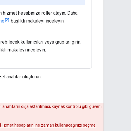
n hizmet hesabınıza roller atayın. Daha
tme
başlıklı makaleyi inceleyin.
bilecek kullanıcıları veya grupları girin.
ıklı makaleyi inceleyin.
el anahtar oluşturun.
el anahtarın dışa aktarılması, kaynak kontrolü gibi güvenli
Hizmet hesaplarını ne zaman kullanacağınızı seçme