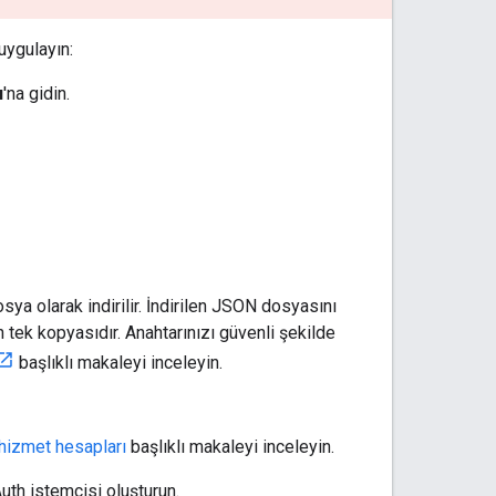
uygulayın:
ı
'na gidin.
sya olarak indirilir. İndirilen JSON dosyasını
 tek kopyasıdır. Anahtarınızı güvenli şekilde
başlıklı makaleyi inceleyin.
hizmet hesapları
başlıklı makaleyi inceleyin.
th istemcisi oluşturun.