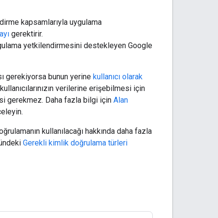
ndirme kapsamlarıyla uygulama
ayı
gerektirir.
gulama yetkilendirmesini destekleyen Google
ası gerekiyorsa bunun yerine
kullanıcı olarak
llanıcılarınızın verilerine erişebilmesi için
esi gerekmez. Daha fazla bilgi için
Alan
eleyin.
oğrulamanın kullanılacağı hakkında daha fazla
mündeki
Gerekli kimlik doğrulama türleri