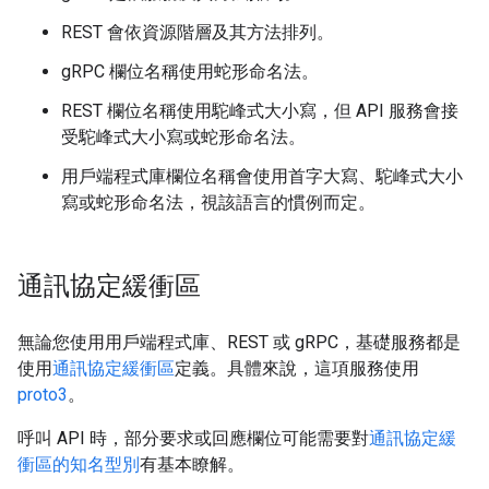
REST 會依資源階層及其方法排列。
gRPC 欄位名稱使用蛇形命名法。
REST 欄位名稱使用駝峰式大小寫，但 API 服務會接
受駝峰式大小寫或蛇形命名法。
用戶端程式庫欄位名稱會使用首字大寫、駝峰式大小
寫或蛇形命名法，視該語言的慣例而定。
通訊協定緩衝區
無論您使用用戶端程式庫、REST 或 gRPC，基礎服務都是
使用
通訊協定緩衝區
定義。具體來說，這項服務使用
proto3
。
呼叫 API 時，部分要求或回應欄位可能需要對
通訊協定緩
衝區的知名型別
有基本瞭解。