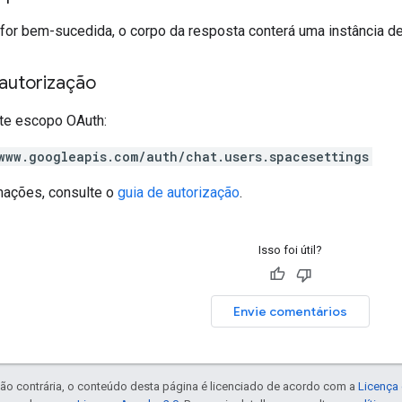
o for bem-sucedida, o corpo da resposta conterá uma instância d
autorização
te escopo OAuth:
www.googleapis.com/auth/chat.users.spacesettings
mações, consulte o
guia de autorização
.
Isso foi útil?
Envie comentários
ão contrária, o conteúdo desta página é licenciado de acordo com a
Licença 