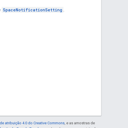
e
SpaceNotificationSetting
.
de atribuição 4.0 do Creative Commons
, e as amostras de