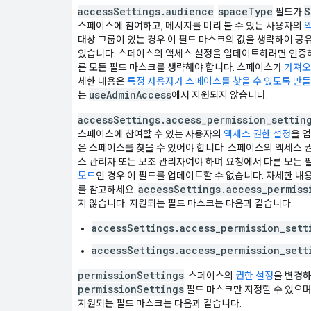
accessSettings.audience
spaceType
S
:
필드가
스페이스에 참여하고, 메시지를 미리 볼 수 있는 사용자의
대상 그룹이 있는 경우 이 필드 마스크의 값을 생략하여 공
있습니다. 스페이스의 액세스 설정을 업데이트하려면 인증
른 모든 필드 마스크를 생략해야 합니다. 스페이스가
가져오
세한 내용은
특정 사용자가 스페이스를 찾을 수 있도록 만
useAdminAccess
는
에서 지원되지 않습니다.
accessSettings.access_permission_settin
스페이스에 참여할 수 있는 사용자의
액세스 권한 설정
을 
은 스페이스를 찾을 수 있어야 합니다. 스페이스의 액세스
스 관리자 또는 보조 관리자여야 하며 요청에서 다른 모든
모드
인 경우 이 필드를 업데이트할 수 없습니다. 자세한 내
accessSettings.access_permiss
를 참고하세요.
지 않습니다. 지원되는 필드 마스크는 다음과 같습니다.
accessSettings.access_permission_sett
accessSettings.access_permission_sett
permissionSettings
: 스페이스의
권한 설정
을 변경하
permissionSettings
필드 마스크만 지정할 수 있으며
지원되는 필드 마스크는 다음과 같습니다.