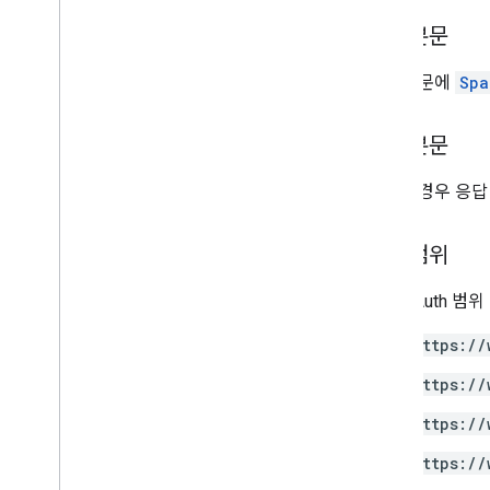
요청 본문
요청 본문에
Spa
응답 본문
성공한 경우 응답
승인 범위
다음 OAuth 범
https://
https://
https://
https://