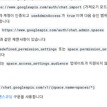
ps://www.googleapis.com/auth/chat.import
(가져오기 모드
자 계정이 인증되고
useAdminAccess
가
true
이며 다음 승인 범
합니다.
https://www.googleapis.com/auth/chat.admin.spaces
과 같은 제한사항이 있습니다.
edefined_permission_settings
또는
space.permission_se
다.
서는
space.access_settings.audience
업데이트가 지원되지 않
//chat.googleapis.com/v1/{space.name=spaces/*}
트랜스코딩
구문을 사용합니다.