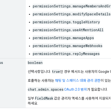
permissionSettings.manageMembersAndGr
permissionSettings.modifySpaceDetails
permissionSettings.toggleHistory
permissionSettings.useAtMentionAll
permissionSettings.manageApps
permissionSettings.manageWebhooks
permissionSettings.replyMessages
ss
boolean
true
선택사항입니다.
인 경우 메서드는 사용자의 Google
호출하는 사용자는
채팅 및 스페이스 대화 관리 권한
이 있는
chat.admin.spaces
OAuth 2.0 범위
가 필요합니다.
FieldMask
일부
값은 관리자 액세스를 사용하여 지원되지
하세요.