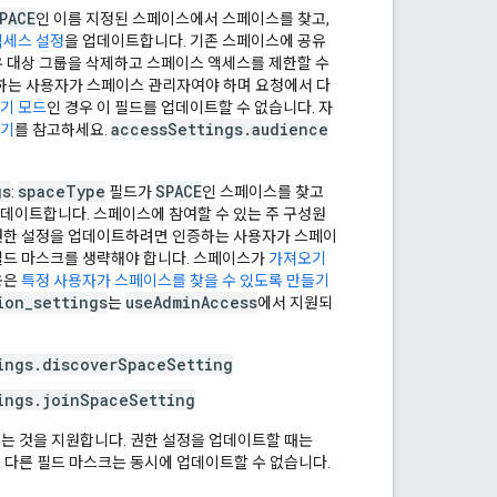
PACE
인 이름 지정된 스페이스에서 스페이스를 찾고,
액세스 설정
을 업데이트합니다. 기존 스페이스에 공유
유 대상 그룹을 삭제하고 스페이스 액세스를 제한할 수
하는 사용자가 스페이스 관리자여야 하며 요청에서 다
기 모드
인 경우 이 필드를 업데이트할 수 없습니다. 자
accessSettings.audience
들기
를 참고하세요.
gs
spaceType
SPACE
:
필드가
인 스페이스를 찾고
업데이트합니다. 스페이스에 참여할 수 있는 주 구성원
 권한 설정을 업데이트하려면 인증하는 사용자가 스페이
 필드 마스크를 생략해야 합니다. 스페이스가
가져오기
용은
특정 사용자가 스페이스를 찾을 수 있도록 만들기
ion_settings
useAdminAccess
는
에서 지원되
ings.discoverSpaceSetting
ings.joinSpaceSetting
는 것을 지원합니다. 권한 설정을 업데이트할 때는
 다른 필드 마스크는 동시에 업데이트할 수 없습니다.