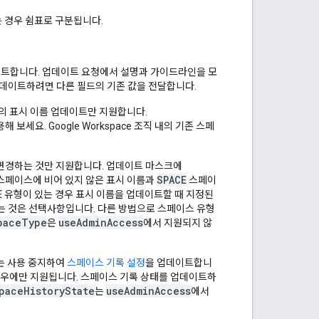
는 경우 쉼표로 구분됩니다.
이트합니다. 업데이트 요청에서 설명과 가이드라인을 모
업데이트하려면 다른 필드의 기존 값을 전달합니다.
의 표시 이름 업데이트만 지원합니다.
보세요. Google Workspace 조직 내의 기존 스페
변경하는 것만 지원합니다. 업데이트 마스크에
SPACE
스페이스에 비어 있지 않은 표시 이름과
스페이
E
유형이 있는 경우 표시 이름을 업데이트할 때 지정된
 것은 선택사항입니다. 다른 방법으로 스페이스 유형
paceType
useAdminAccess
은
에서 지원되지 않
또는 사용 중지하여
스페이스 기록 설정
을 업데이트합니
정된 경우에만 지원됩니다. 스페이스 기록 상태를 업데이트하
paceHistoryState
useAdminAccess
는
에서