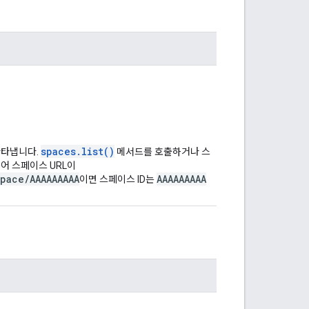
spaces.list()
나타냅니다.
메서드를 호출하거나 스
들어 스페이스 URL이
pace/AAAAAAAAA
AAAAAAAAA
이면 스페이스 ID는