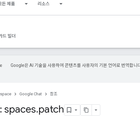
모든 제품
리소스
카드 빌더
Google은 AI 기술을 사용하여 콘텐츠를 사용자의 기본 언어로 번역합니다
kspace
Google Chat
참조
 spaces
.
patch