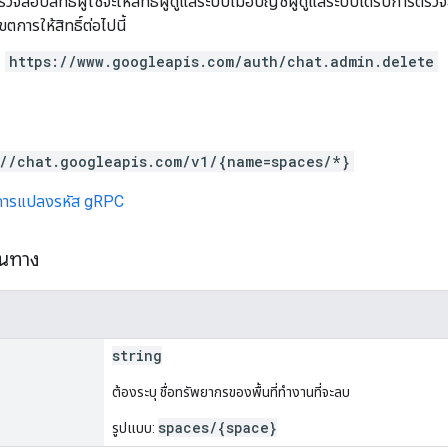
วจสอบสิทธิ์ผู้ใช้จะให้สิทธิ์ผู้ดูแลระบบเมื่อบัญชีผู้ดูแลระบบได้รับการตรว
ตการให้สิทธิ์ต่อไปนี้
https://www.googleapis.com/auth/chat.admin.delete
://chat.googleapis.com/v1/{name=spaces/*}
การแปลงรหัส gRPC
้นทาง
string
ต้องระบุ ชื่อทรัพยากรของพื้นที่ทำงานที่จะลบ
spaces/{space}
รูปแบบ: