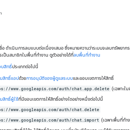
หา
มีชื่อ ดำเนินการลบแบบต่อเนื่องเสมอ ซึ่งหมายความว่าระบบจะลบทรัพยากรย
เป็นสมาชิกในพื้นที่ทำงาน ดูตัวอย่างได้ที่
ลบพื้นที่ทำงาน
สิทธิ์
ประเภทต่อไปนี้
สิทธิ์แอป
ด้วย
การอนุมัติของผู้ดูแลระบบ
และขอบเขตการให้สิทธิ์
ps://www.googleapis.com/auth/chat.app.delete
(เฉพาะในพื
ิทธิ์ผู้ใช้
ที่มีขอบเขตการให้สิทธิ์อย่างใดอย่างหนึ่งต่อไปนี้
ps://www.googleapis.com/auth/chat.delete
ps://www.googleapis.com/auth/chat.import
(เฉพาะพื้นที่ทำ