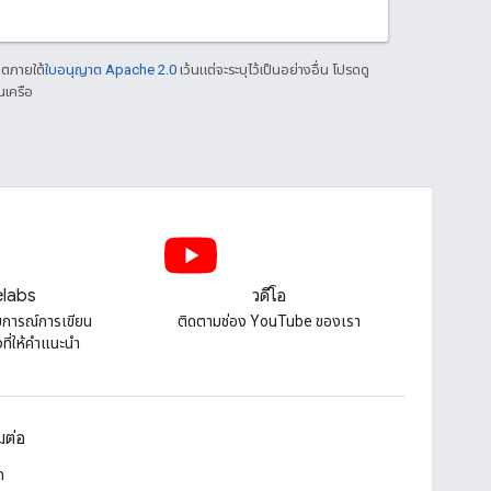
าตภายใต้
ใบอนุญาต Apache 2.0
เว้นแต่จะระบุไว้เป็นอย่างอื่น โปรดดู
นเครือ
labs
วิดีโอ
บการณ์การเขียน
ติดตามช่อง YouTube ของเรา
ี่ให้คําแนะนํา
อมต่อ
ก