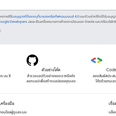
ญาตภายใต้
ใบอนุญาตที่ต้องระบุที่มาของครีเอทีฟคอมมอนส์ 4.0
และตัวอย่างโค้ดได้รับอนุญ
 Google Developers
Java เป็นเครื่องหมายการค้าจดทะเบียนของ Oracle และ/หรือบริษัทใ
C
ตัวอย่างโค้ด
Code
s บน X
สํารวจแอปตัวอย่างของเราหรือคัด
ลองสัมผัสประส
ลอกแอปเพื่อสร้างแอปของคุณเอง
โค้ดด้วยตนเองท
เครื่องมือ
เชื่
คอนโซลผู้ดูแลระบบ
บล็อ