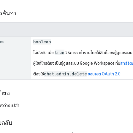
ารค้นหา
ss
boolean
true
ไม่บังคับ เมื่อ
วิธีการจะทำงานโดยใช้สิทธิ์ของผู้ดูแลระบ
ผู้ใช้ที่โทรต้องเป็นผู้ดูแลระบบ Google Workspace ที่มี
สิทธิ์จ
chat.admin.delete
ต้องใช้
ขอบเขต OAuth 2.0
คำขอ
งว่างเปล่า
บกลับ