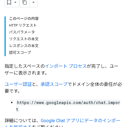
このページの内容
HTTP リクエスト
パスパラメータ
リクエストの本文
レスポンスの本文
認可スコープ
指定したスペースの
インポート プロセス
が完了し、ユー
ザーに表示されます。
ユーザー認証
と、
承認スコープ
でドメイン全体の委任が必
要です。
https://www.googleapis.com/auth/chat.impor
t
詳細については、
Google Chat アプリにデータのインポー