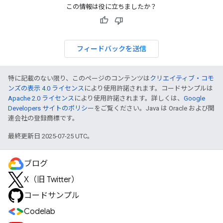
この情報は役に立ちましたか？
フィードバックを送信
特に記載のない限り、このページのコンテンツは
クリエイティブ・コモ
ンズの表示 4.0 ライセンス
により使用許諾されます。コードサンプルは
Apache 2.0 ライセンス
により使用許諾されます。詳しくは、
Google
Developers サイトのポリシー
をご覧ください。Java は Oracle および関
連会社の登録商標です。
最終更新日 2025-07-25 UTC。
ブログ
X（旧 Twitter）
コードサンプル
Codelab