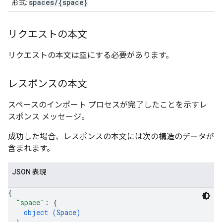
spaces/{space}
形式:
リクエストの本文
リクエストの本文は空にする必要があります。
レスポンスの本文
スペースのインポート プロセスが完了したことを示すレ
スポンス メッセージ。
成功した場合、レスポンスの本文には次の構造のデータが
含まれます。
JSON 表現
{
"space"
: 
{
object (
Space
)