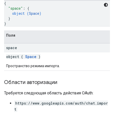
{
"space"
: 
{
object (
Space
)
}
}
Поля
space
object (
Space
)
Пространство режима импорта.
Области авторизации
Требуется следующая область действия OAuth:
https://www.googleapis.com/auth/chat.impor
t