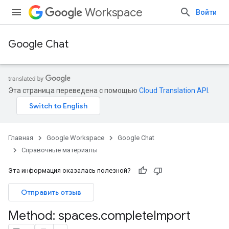
Workspace
Войти
Google Chat
Эта страница переведена с помощью
Cloud Translation API
.
Главная
Google Workspace
Google Chat
Справочные материалы
Эта информация оказалась полезной?
Отправить отзыв
Method: spaces
.
complete
Import