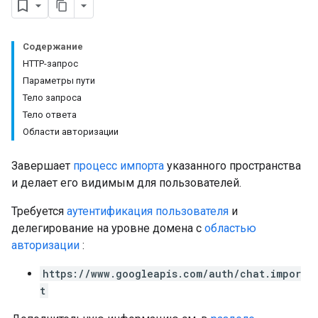
Содержание
HTTP-запрос
Параметры пути
Тело запроса
Тело ответа
Области авторизации
Завершает
процесс импорта
указанного пространства
и делает его видимым для пользователей.
Требуется
аутентификация пользователя
и
делегирование на уровне домена с
областью
Setting
авторизации
:
https://www.googleapis.com/auth/chat.impor
t