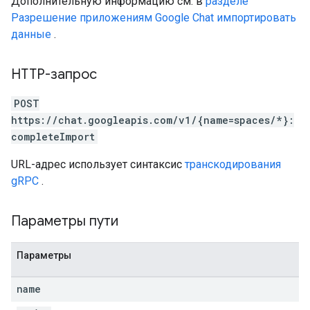
Дополнительную информацию см. в
разделе
Разрешение приложениям Google Chat импортировать
данные
.
HTTP-запрос
POST
https://chat.googleapis.com/v1/{name=spaces/*}:
completeImport
URL-адрес использует синтаксис
транскодирования
gRPC
.
Параметры пути
Параметры
name