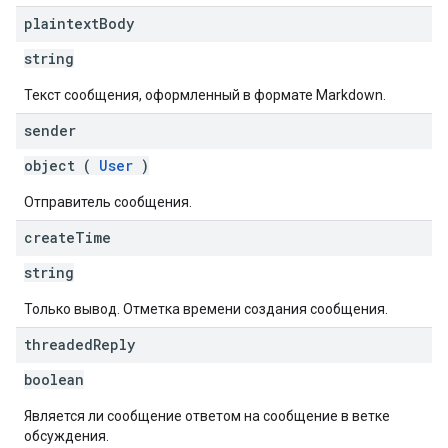
plaintext
Body
string
Текст сообщения, оформленный в формате Markdown.
sender
object (
User
)
Отправитель сообщения.
create
Time
string
Только вывод. Отметка времени создания сообщения.
threaded
Reply
boolean
Является ли сообщение ответом на сообщение в ветке
обсуждения.