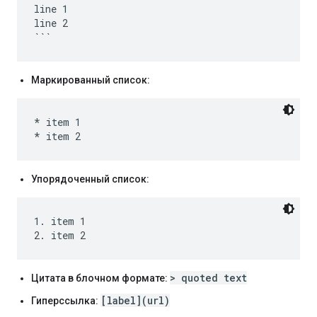
line 1

line 2

Маркированный список:
* item 1

Упорядоченный список:
1. item 1

> quoted text
Цитата в блочном формате:
[label](url)
Гиперссылка: