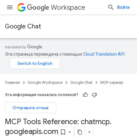
Workspace
Войти
Google Chat
Эта страница переведена с помощью
Cloud Translation API
.
Главная
Google Workspace
Google Chat
MCP-сервер
Эта информация оказалась полезной?
Отправить отзыв
MCP Tools Reference: chatmcp
.
googleapis
.
com