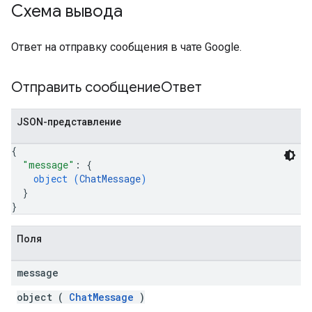
Схема вывода
Ответ на отправку сообщения в чате Google.
Отправить сообщениеОтвет
JSON-представление
{
"message"
: 
{
object (
ChatMessage
)
}
}
Поля
message
object (
ChatMessage
)