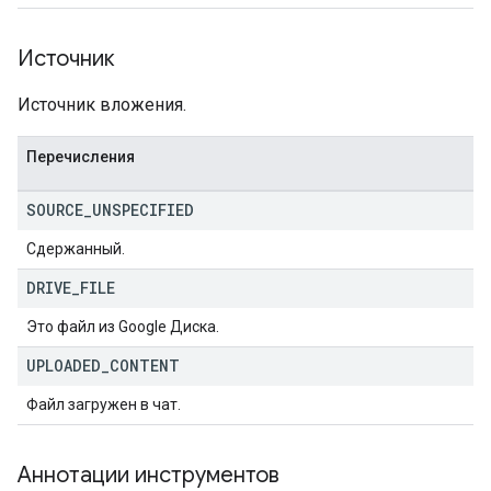
Источник
Источник вложения.
Перечисления
SOURCE
_
UNSPECIFIED
Сдержанный.
DRIVE
_
FILE
Это файл из Google Диска.
UPLOADED
_
CONTENT
Файл загружен в чат.
Аннотации инструментов