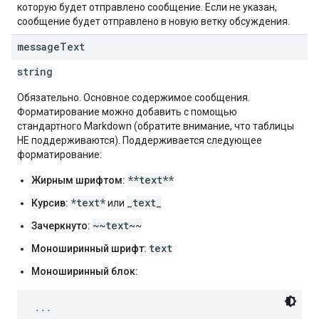
которую будет отправлено сообщение. Если не указан,
сообщение будет отправлено в новую ветку обсуждения.
message
Text
string
Обязательно. Основное содержимое сообщения.
Форматирование можно добавить с помощью
стандартного Markdown (обратите внимание, что таблицы
НЕ поддерживаются). Поддерживается следующее
форматирование:
**text**
Жирным шрифтом:
*text*
_text_
Курсив:
или
~~text~~
Зачеркнуто:
text
Моноширинный шрифт:
Моноширинный блок:
```
