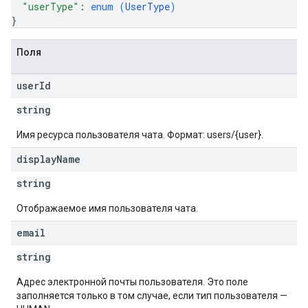
"userType"
: 
enum (
UserType
)
}
Поля
user
Id
string
Имя ресурса пользователя чата. Формат: users/{user}.
display
Name
string
Отображаемое имя пользователя чата.
email
string
Адрес электронной почты пользователя. Это поле
заполняется только в том случае, если тип пользователя —