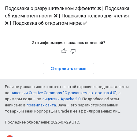
Подсказка о разрушительном эффекте: ❌ | Подсказка
об идемпотентности: ❌ | Подсказка только для чтения:
❌ | Подсказка об открытом мире: ✅
Эта информация оказалась полезной?
Отправить отзыв
Если не указано иное, контент на этой странице предоставляется
по
лицензии Creative Commons "С указанием авторства 4.0"
, а
примеры кода – по
лицензии Apache 2.0
. Подробнее об этом
написано в
правилах сайта
. Java – это зарегистрированный
товарный знак корпорации Oracle и ее аффилированных лиц.
Последнее обновление: 2026-07-29 UTC.