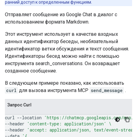
ранний доступ к определенным функциям.
Отправляет сообщение из Google Chat в диалог с
использованием формата Markdown.
Этот инструмент использует в качестве входных
данных идентификатор беседы, необязательный
идентификатор ветки обсуждения и текст сообщения.
Идентификаторы бесед можно найти с помощью
инструмента search_conversations. Он возвращает
созданное сообщение.
В следующем примере показано, как использовать
curl
для вызова инструмента MCP
send_message
.
Запрос Curl
curl
--location
'https://chatmcp.googleapis.com/mcp/v
--header
'content-type: application/json'
\
--header
'accept: application/json, text/event-stream
--data
'{