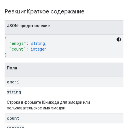
РеакцияКраткое содержание
JSON-представление
{
"emoji"
: 
string
,
"count"
: 
integer
}
Поля
emoji
string
Строка в формате Юникода для эмодзи или
пользовательское имя эмодзи.
count