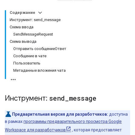
Содержание
Инструмент: send_message
Схема ввода
SendMessageRequest
Схема вывода
Отправить сообщениеОтвет
Сообщение в чате
Пользователь
Метаданные вложения чата
Инструмент:
send
_
message
Предварительная версия для разработчиков:
доступна
в рамках
программы предварительного просмотра Google
Workspace для разработчиков
, которая предоставляет