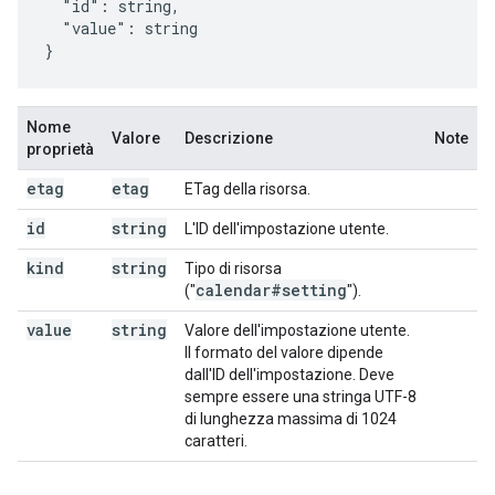
  "id": 
string
,

  "value": 
string
}
Nome
Valore
Descrizione
Note
proprietà
etag
etag
ETag della risorsa.
id
string
L'ID dell'impostazione utente.
kind
string
Tipo di risorsa
calendar#setting
("
").
value
string
Valore dell'impostazione utente.
Il formato del valore dipende
dall'ID dell'impostazione. Deve
sempre essere una stringa UTF-8
di lunghezza massima di 1024
caratteri.