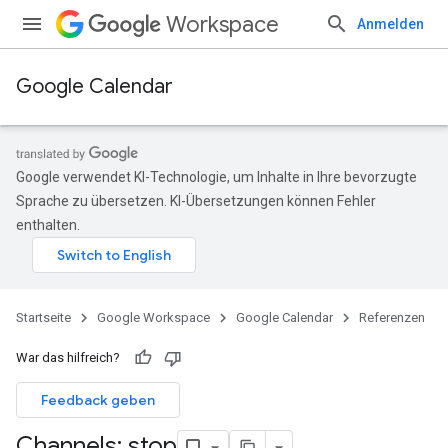
Workspace
Anmelden
Google Calendar
Google verwendet KI-Technologie, um Inhalte in Ihre bevorzugte
Sprache zu übersetzen. KI-Übersetzungen können Fehler
enthalten.
Startseite
Google Workspace
Google Calendar
Referenzen
War das hilfreich?
Feedback geben
Channels: stop