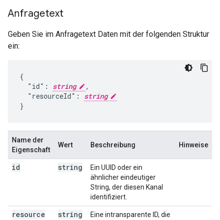
Anfragetext
Geben Sie im Anfragetext Daten mit der folgenden Struktur
ein:
{

  "id": 
string
,

  "resourceId": 
string
}
Name der
Wert
Beschreibung
Hinweise
Eigenschaft
id
string
Ein UUID oder ein
ähnlicher eindeutiger
String, der diesen Kanal
identifiziert.
resource
string
Eine intransparente ID, die