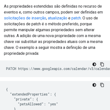
As propriedades estendidas são definidas no recurso de
eventos e, como outros campos, podem ser definidas em
solicitações de inserção
,
atualização
e
patch
. O uso de
solicitações de patch é o método preferido, porque
permite manipular algumas propriedades sem alterar
outras. A adição de uma nova propriedade com a mesma
chave vai substituir as propriedades atuais com a mesma
chave. O exemplo a seguir mostra a definição de uma
propriedade privada:
PATCH https://www.googleapis.com/calendar/v3/calenda
{

  "extendedProperties": {

    "private": {

      "petsAllowed": "yes"

    }
