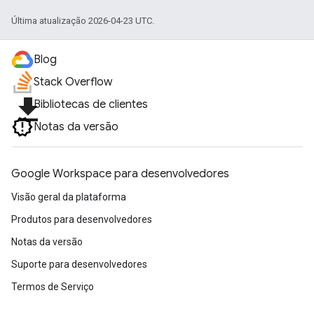
Última atualização 2026-04-23 UTC.
Blog
Stack Overflow
file_download
Bibliotecas de clientes
Notas da versão
Google Workspace para desenvolvedores
Visão geral da plataforma
Produtos para desenvolvedores
Notas da versão
Suporte para desenvolvedores
Termos de Serviço