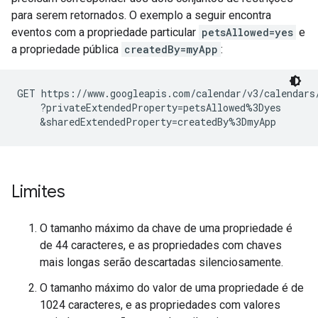
para serem retornados. O exemplo a seguir encontra
eventos com a propriedade particular
petsAllowed=yes
e
a propriedade pública
createdBy=myApp
:
GET https://www.googleapis.com/calendar/v3/calendars
    ?privateExtendedProperty=petsAllowed%3Dyes

    &sharedExtendedProperty=createdBy%3DmyApp
Limites
O tamanho máximo da chave de uma propriedade é
de 44 caracteres, e as propriedades com chaves
mais longas serão descartadas silenciosamente.
O tamanho máximo do valor de uma propriedade é de
1024 caracteres, e as propriedades com valores