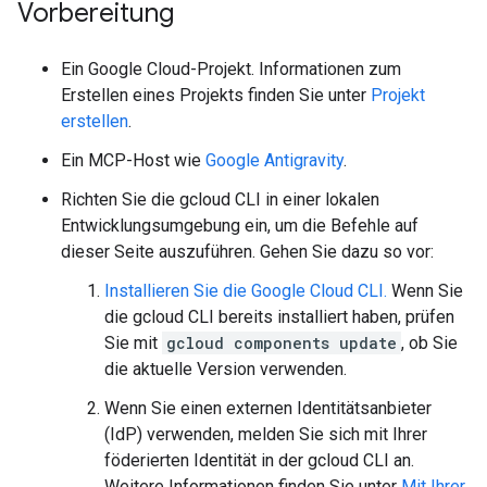
Vorbereitung
Ein Google Cloud-Projekt. Informationen zum
Erstellen eines Projekts finden Sie unter
Projekt
erstellen
.
Ein MCP-Host wie
Google Antigravity
.
Richten Sie die gcloud CLI in einer lokalen
Entwicklungsumgebung ein, um die Befehle auf
dieser Seite auszuführen. Gehen Sie dazu so vor:
Installieren Sie die Google Cloud CLI.
Wenn Sie
die gcloud CLI bereits installiert haben, prüfen
Sie mit
gcloud components update
, ob Sie
die aktuelle Version verwenden.
Wenn Sie einen externen Identitätsanbieter
(IdP) verwenden, melden Sie sich mit Ihrer
föderierten Identität in der gcloud CLI an.
Weitere Informationen finden Sie unter
Mit Ihrer