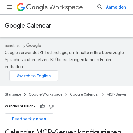
Workspace
Anmelden
Google Calendar
Google verwendet KI-Technologie, um Inhalte in Ihre bevorzugte
Sprache zu übersetzen. KI-Übersetzungen können Fehler
enthalten.
Startseite
Google Workspace
Google Calendar
MCP-Server
War das hilfreich?
Feedback geben
Calendar MCP-Server konfigurieren