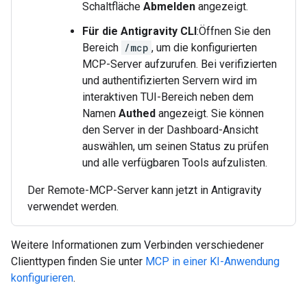
Schaltfläche
Abmelden
angezeigt.
Für die Antigravity CLI
:Öffnen Sie den
Bereich
/mcp
, um die konfigurierten
MCP-Server aufzurufen. Bei verifizierten
und authentifizierten Servern wird im
interaktiven TUI-Bereich neben dem
Namen
Authed
angezeigt. Sie können
den Server in der Dashboard-Ansicht
auswählen, um seinen Status zu prüfen
und alle verfügbaren Tools aufzulisten.
Der Remote-MCP-Server kann jetzt in Antigravity
verwendet werden.
Weitere Informationen zum Verbinden verschiedener
Clienttypen finden Sie unter
MCP in einer KI-Anwendung
konfigurieren
.