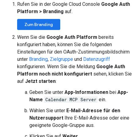
Rufen Sie in der Google Cloud Console
Google Auth
Platform
>
Branding
auf.
Zum Branding
Wenn Sie die
Google Auth Platform
bereits
konfiguriert haben, können Sie die folgenden
Einstellungen für den OAuth-Zustimmungsbildschirm
unter
Branding
,
Zielgruppe
und
Datenzugriff
konfigurieren. Wenn Sie die Meldung
Google Auth
Platform noch nicht konfiguriert
sehen, klicken Sie
auf
Jetzt starten
:
Geben Sie unter
App-Informationen
bei
App-
Name
Calendar MCP Server
ein.
Wählen Sie unter
E-Mail-Adresse für den
Nutzersupport
Ihre E-Mail-Adresse oder eine
geeignete Google-Gruppe aus.
Klicken Sie auf
Weiter
.