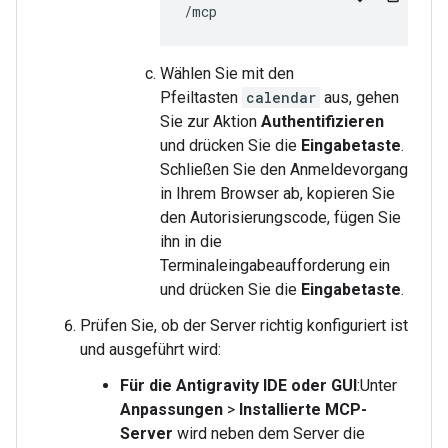
Wählen Sie mit den
Pfeiltasten
calendar
aus, gehen
Sie zur Aktion
Authentifizieren
und drücken Sie die
Eingabetaste
.
Schließen Sie den Anmeldevorgang
in Ihrem Browser ab, kopieren Sie
den Autorisierungscode, fügen Sie
ihn in die
Terminaleingabeaufforderung ein
und drücken Sie die
Eingabetaste
.
Prüfen Sie, ob der Server richtig konfiguriert ist
und ausgeführt wird:
Für die Antigravity IDE oder GUI
:Unter
Anpassungen
>
Installierte MCP-
Server
wird neben dem Server die