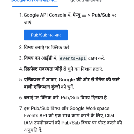
Google API (एपीआई) कंसोल
gcloud सीएलआई
Google API Console में,
मेन्यू
>
Pub/Sub
पर
menu
जाएं.
Pub/Sub पर जाएं
विषय बनाएं
पर क्लिक करें.
विषय का आईडी
में,
events-api
टाइप करें.
डिफ़ॉल्ट सदस्यता जोड़ें
से चुने का निशान हटाएं.
एन्क्रिप्शन
में जाकर,
Google की ओर से मैनेज की जाने
वाली एन्क्रिप्शन कुंजी
को चुनें.
बनाएं
पर क्लिक करें. Pub/Sub विषय दिखता है.
इस Pub/Sub विषय और Google Workspace
Events API को एक साथ काम करने के लिए, Chat
IAM उपयोगकर्ता को Pub/Sub विषय पर पोस्ट करने की
अनुमति दें: