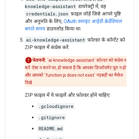
knowledge-assistant
डायरेक्ट्री में, वह
credentials.json
फ़ाइल जोड़ें जिसे आपने पुष्टि
और अनुमति के लिए,
OAuth क्लाइंट आईडी क्रेडेंशियल
बनाते समय
डाउनलोड किया था.
ai-knowledge-assistant
फ़ोल्डर के कॉन्टेंट को
ZIP फ़ाइल में कंप्रेस करें.
चेतावनी:
`ai-knowledge-assistant` फ़ोल्डर को कंप्रेस न
करें. ऐसा न करने पर, हो सकता है कि आपका डिप्लॉयमेंट पूरा न हो
और आपको `function.js does not exist` गड़बड़ी का मैसेज
दिखे.
ZIP फ़ाइल में ये फ़ाइलें और फ़ोल्डर होने चाहिए:
.gcloudignore
.gitignore
README.md