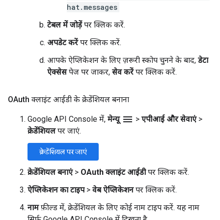
hat.messages
टेबल में जोड़ें
पर क्लिक करें.
अपडेट करें
पर क्लिक करें.
आपके ऐप्लिकेशन के लिए ज़रूरी स्कोप चुनने के बाद,
डेटा
ऐक्सेस
पेज पर जाकर,
सेव करें
पर क्लिक करें.
OAuth क्लाइंट आईडी के क्रेडेंशियल बनाना
menu
Google API Console में,
मेन्यू
>
एपीआई और सेवाएं
>
क्रेडेंशियल
पर जाएं.
क्रेडेंशियल पर जाएं
क्रेडेंशियल बनाएं
>
OAuth क्लाइंट आईडी
पर क्लिक करें.
ऐप्लिकेशन का टाइप
>
वेब ऐप्लिकेशन
पर क्लिक करें.
नाम
फ़ील्ड में, क्रेडेंशियल के लिए कोई नाम टाइप करें. यह नाम
सिर्फ़ Google API Console में दिखता है.