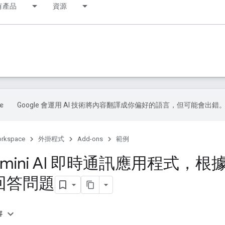
有產品
資源
Google 會運用 AI 技術將內容翻譯成你偏好的語言，但可能會出錯
orkspace
外掛程式
Add-ons
範例
emini AI 即時通訊應用程式，
回答問題
容