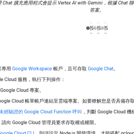
 Chat 擴充應用程式會提示 Vertex AI with Gemini，根據 
答案。
業專用
Google Workspace
帳戶，且可存取
Google Chat
。
gle Cloud 服務，執行下列操作：
Google Cloud 專案。
Google Cloud 帳單帳戶連結至雲端專案。如要瞭解您是否具備
未經驗證的 Google Cloud Function 呼叫
，判斷 Google Cloud
向 Google Cloud 管理員要求存取權或權限。
Google Cloud CLI
，則須設定 Node.js 開發環境，才能搭配 gclou