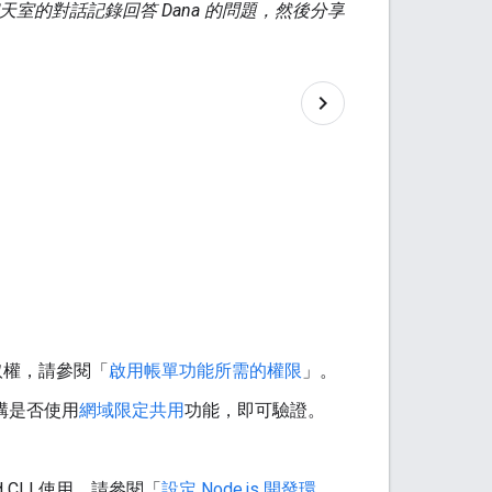
Chat 聊天室的對話記錄回答 Dana 的問題，然後分享
存取權，請參閱「
啟用帳單功能所需的權限
」。
 機構是否使用
網域限定共用
功能，即可驗證。
d CLI 使用。請參閱「
設定 Node.js 開發環