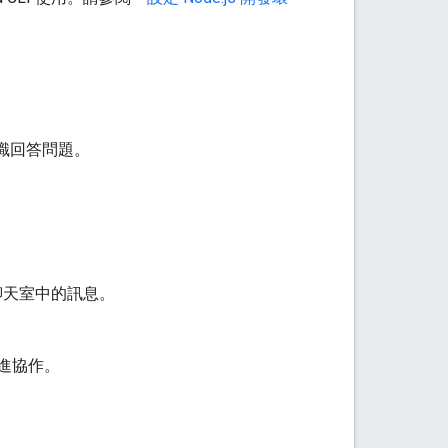
的知識回答問題。
 聊天室中的訊息。
促進協作。