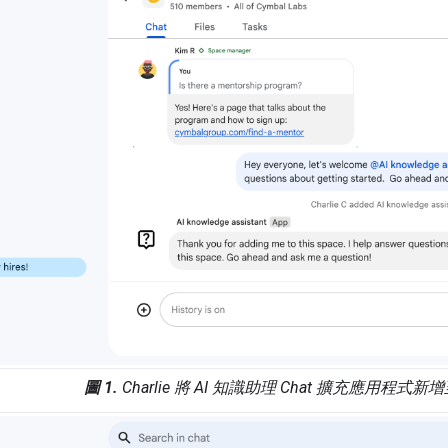
圖 1.
Charlie 將 AI 知識助理 Chat 擴充應用程式新增