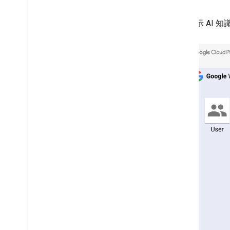
下圖顯示 AI 知識助