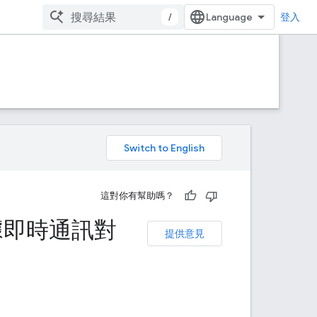
/
登入
。
這對你有幫助嗎？
根據即時通訊對
提供意見