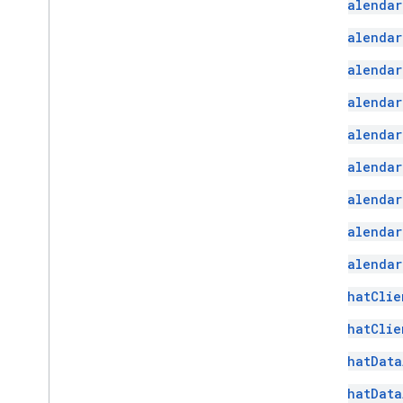
Calendar
Calendar
Calendar
Calendar
Calendar
Calendar
Calendar
Calendar
Calendar
ChatClie
ChatClie
ChatData
ChatData