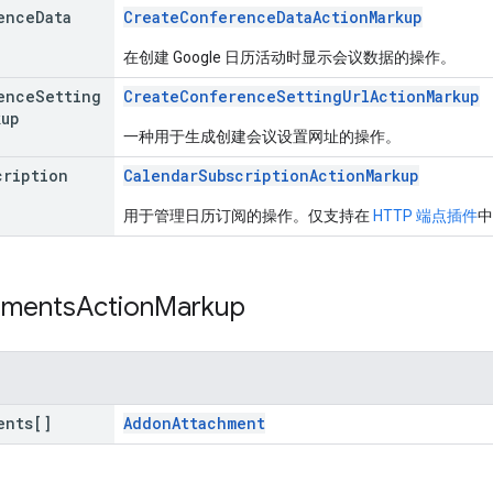
ence
Data
CreateConferenceDataActionMarkup
在创建 Google 日历活动时显示会议数据的操作。
ence
Setting
CreateConferenceSettingUrlActionMarkup
kup
一种用于生成创建会议设置网址的操作。
cription
CalendarSubscriptionActionMarkup
用于管理日历订阅的操作。仅支持在
HTTP 端点插件
中
hments
Action
Markup
ents[]
AddonAttachment