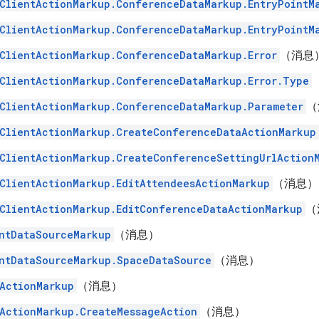
ClientActionMarkup.ConferenceDataMarkup.EntryPointM
ClientActionMarkup.ConferenceDataMarkup.EntryPointM
ClientActionMarkup.ConferenceDataMarkup.Error
（消息
ClientActionMarkup.ConferenceDataMarkup.Error.Type
ClientActionMarkup.ConferenceDataMarkup.Parameter
（
ClientActionMarkup.CreateConferenceDataActionMarkup
ClientActionMarkup.CreateConferenceSettingUrlAction
ClientActionMarkup.EditAttendeesActionMarkup
（消息）
ClientActionMarkup.EditConferenceDataActionMarkup
（
ntDataSourceMarkup
（消息）
ntDataSourceMarkup.SpaceDataSource
（消息）
ActionMarkup
（消息）
ActionMarkup.CreateMessageAction
（消息）