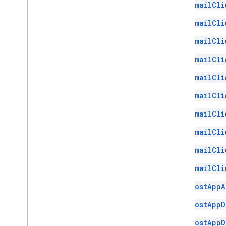
GmailCli
GmailCli
GmailCli
GmailCli
GmailCli
GmailCli
GmailCli
GmailCli
GmailCli
GmailCli
HostAppA
HostAppD
HostAppD