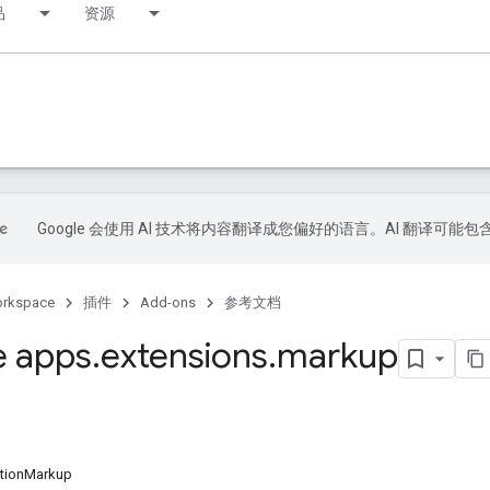
品
资源
Google 会使用 AI 技术将内容翻译成您偏好的语言。AI 翻译可能
orkspace
插件
Add-ons
参考文档
e apps
.
extensions
.
markup
ctionMarkup