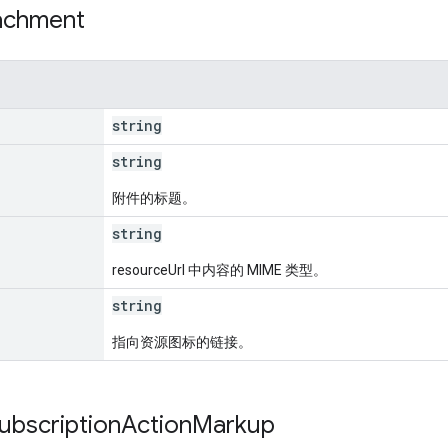
achment
string
string
附件的标题。
string
resourceUrl 中内容的 MIME 类型。
string
指向资源图标的链接。
ubscription
Action
Markup