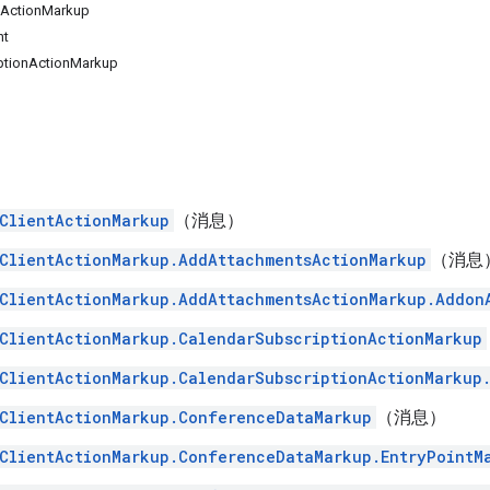
ActionMarkup
nt
ptionActionMarkup
ClientActionMarkup
（消息）
ClientActionMarkup.AddAttachmentsActionMarkup
（消息
ClientActionMarkup.AddAttachmentsActionMarkup.Addon
ClientActionMarkup.CalendarSubscriptionActionMarkup
ClientActionMarkup.CalendarSubscriptionActionMarkup
ClientActionMarkup.ConferenceDataMarkup
（消息）
ClientActionMarkup.ConferenceDataMarkup.EntryPointM