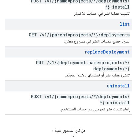
POST
/
v1
/
{name=projects
/
*
/
deployments
/
*}:install
تثبيت عملية نشر في حسابك للاختبار
list
GET
/
v1
/
{parent=projects
/
*}
/
deployments
يسرد جميع عمليات النشر في مشروع معيّن.
replace
Deployment
PUT
/
v1
/
{deployment
.
name=projects
/
*
/
deployments
/
*}
تنشئ عملية نشر أو تستبدلها بالاسم المحدّد.
uninstall
POST
/
v1
/
{name=projects
/
*
/
deployments
/
*}:uninstall
إلغاء تثبيت نشر تجريبي من حساب المستخدم.
هل كان المحتوى مفيدًا؟