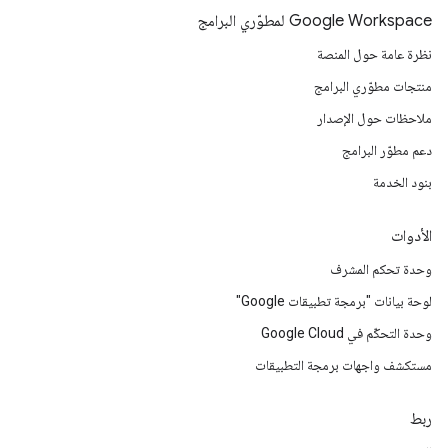
Google Workspace لمطوّري البرامج
نظرة عامة حول المنصة
منتجات مطوّري البرامج
ملاحظات حول الإصدار
دعم مطوّر البرامج
بنود الخدمة
الأدوات
وحدة تحكم المشرف
لوحة بيانات "برمجة تطبيقات Google"
وحدة التحكّم في Google Cloud
مستكشف واجهات برمجة التطبيقات
ربط