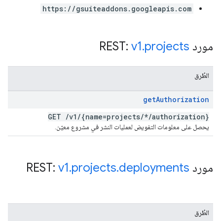
https://gsuiteaddons.googleapis.com
مورد REST:
projects
.
v1
الطُرق
get
Authorization
GET
/
v1
/
{name=projects
/
*
/
authorization}
يحصل على معلومات التفويض لعمليات النشر في مشروع معيّن.
مورد REST:
deployments
.
projects
.
v1
الطُرق