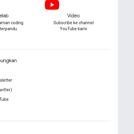
elab
Video
aman coding
Subscribe ke channel
 terpandu
YouTube kami
ungkan
letter
witter)
Tube