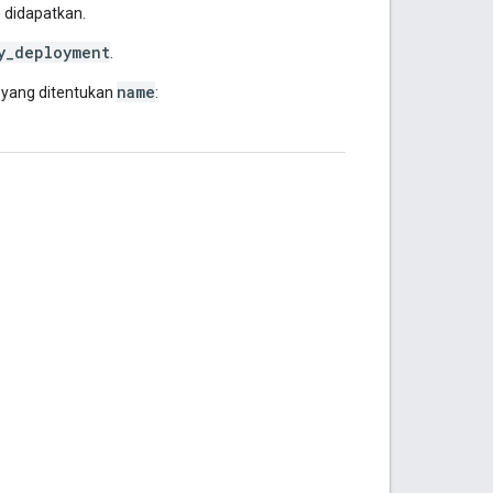
 didapatkan.
y_deployment
.
name
 yang ditentukan
: