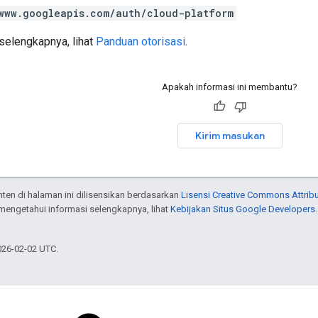
www.googleapis.com/auth/cloud-platform
selengkapnya, lihat
Panduan otorisasi
.
Apakah informasi ini membantu?
Kirim masukan
onten di halaman ini dilisensikan berdasarkan
Lisensi Creative Commons Attribu
 mengetahui informasi selengkapnya, lihat
Kebijakan Situs Google Developers
026-02-02 UTC.