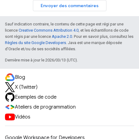
Envoyer des commentaires
Sauf indication contraire, le contenu de cette page est régi par une
licence
Creative Commons Attribution 4.0
, et les échantillons de code
sont régis par une licence
Apache 2.0
. Pour en savoir plus, consultez les
Règles du site Google Developers
. Java est une marque déposée
d'Oracle et/ou de ses sociétés affiliées.
Dernière mise à jour le 2026/03/13 (UTC).
Blog
X (Twitter)
Exemples de code
Ateliers de programmation
Vidéos
Google Workspace for Developers