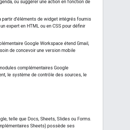
agenda, ou suggérer une action en fonction de
à partir d'éléments de widget intégrés fournis
 un expert en HTML ou en CSS pour définir
plémentaire Google Workspace étend Gmail,
esoin de concevoir une version mobile
modules complémentaires Google
nt, le système de contrôle des sources, le
le, telle que Docs, Sheets, Slides ou Forms.
omplémentaires Sheets) possède ses