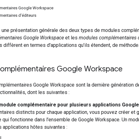
mentaires Google Workspace
entaires d'éditeurs
e une présentation générale des deux types de modules complém
mentaires Google Workspace
et les
modules complémentaires d
diffèrent en termes d'applications qu'ils étendent, de méthodes 
omplémentaires Google Workspace
plémentaires Google Workspace sont la dernière génération de
ionnalités, dont les suivantes :
module complémentaire pour plusieurs applications Goog
aires distincts pour chaque application, vous pouvez créer et
 qui fonctionne dans l'ensemble de Google Workspace. Un mod
s applications hôtes suivantes :
l