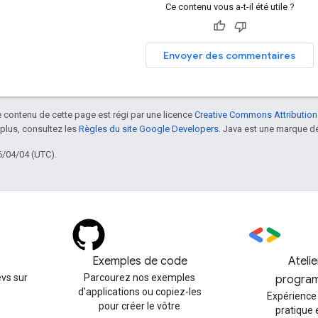
Ce contenu vous a-t-il été utile ?
Envoyer des commentaires
le contenu de cette page est régi par une licence
Creative Commons Attribution
 plus, consultez les
Règles du site Google Developers
. Java est une marque dé
6/04/04 (UTC).
Exemples de code
Ateli
vs sur
Parcourez nos exemples
progra
d'applications ou copiez-les
Expérience
pour créer le vôtre
pratique 