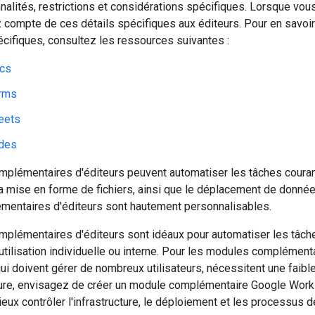
nnalités, restrictions et considérations spécifiques. Lorsque 
z compte de ces détails spécifiques aux éditeurs. Pour en savo
cifiques, consultez les ressources suivantes :
cs
rms
eets
ides
lémentaires d'éditeurs peuvent automatiser les tâches courantes
la mise en forme de fichiers, ainsi que le déplacement de donnée
entaires d'éditeurs sont hautement personnalisables.
plémentaires d'éditeurs sont idéaux pour automatiser les tâch
tilisation individuelle ou interne. Pour les modules complément
ui doivent gérer de nombreux utilisateurs, nécessitent une faible
cture, envisagez de créer un module complémentaire Google Wo
ieux contrôler l'infrastructure, le déploiement et les processus d