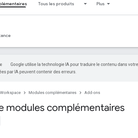
plémentaires
Tous les produits
Plus
tance
Google utilise la technologie IA pour traduire le contenu dans votr
es par IA peuvent contenir des erreurs.
 Workspace
Modules complémentaires
Add-ons
e modules complémentaires