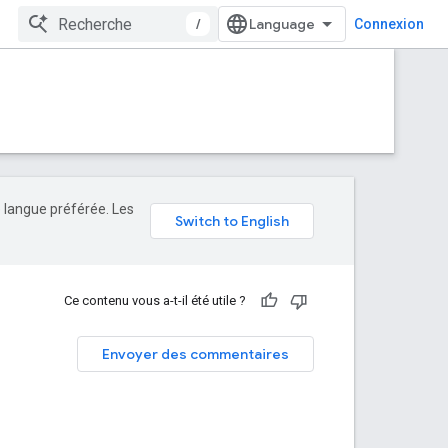
/
Connexion
e langue préférée. Les
Ce contenu vous a-t-il été utile ?
Envoyer des commentaires