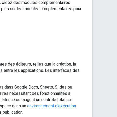
vous créez des modules complémentaires
ir plus sur les modules complémentaires pour
 des éditeurs, telles que la création, la
s entre les applications. Les interfaces des
es dans Google Docs, Sheets, Slides ou
aires nécessitant des fonctionnalités à
 latence ou exigent un contrôle total sur
rkspace dans un
environnement d'exécution
e publication.