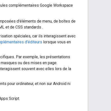
dules complémentaires Google Workspace
omposées d'éléments de menu, de boîtes de
 HTML et de CSS standards
.
ation spéciales, car ils interagissent avec
mplémentaires d'éditeurs
lorsque vous en
écifiques. Par exemple, les présentations
s masques ou des mises en page.
teragissent souvent avec elles lors de la
ts pour ordinateur, et non sur Android ni
pps Script.