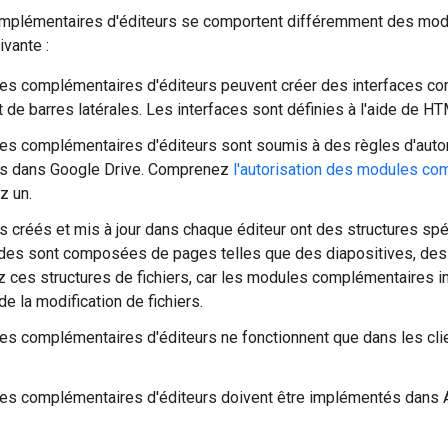
mplémentaires d'éditeurs se comportent différemment des mo
ivante :
es complémentaires d'éditeurs peuvent créer des interfaces c
t de barres latérales. Les interfaces sont définies à l'aide de
s complémentaires d'éditeurs sont soumis à des règles d'autoris
ers dans Google Drive. Comprenez
l'autorisation des modules co
z un.
rs créés et mis à jour dans chaque éditeur ont des structures sp
ides sont composées de pages telles que des diapositives, de
ces structures de fichiers, car les modules complémentaires in
de la modification de fichiers.
s complémentaires d'éditeurs ne fonctionnent que dans les clien
s complémentaires d'éditeurs doivent être implémentés dans A