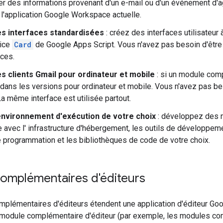
her des informations provenant d'un e-mail ou d'un événement d'
 l'application Google Workspace actuelle.
des interfaces standardisées
: créez des interfaces utilisateur 
vice
Card
de Google Apps Script. Vous n'avez pas besoin d'être
aces.
es clients Gmail pour ordinateur et mobile
: si un module com
e dans les versions pour ordinateur et mobile. Vous n'avez pas b
La même interface est utilisée partout.
l'environnement d'exécution de votre choix
: développez des 
avec l' infrastructure d'hébergement, les outils de développeme
 programmation et les bibliothèques de code de votre choix.
omplémentaires d'éditeurs
plémentaires d'éditeurs étendent une application d'éditeur Goog
module complémentaire d'éditeur (par exemple, les modules c