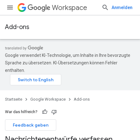
Workspace
Anmelden
Add-ons
Google verwendet KI-Technologie, um Inhalte in Ihre bevorzugte
Sprache zu übersetzen. KI-Übersetzungen können Fehler
enthalten.
Startseite
Google Workspace
Add-ons
War das hilfreich?
Feedback geben
Nachrichtenentwürfe verfassen