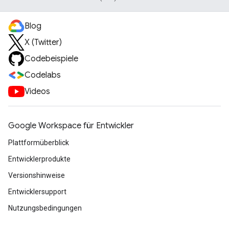
Blog
X (Twitter)
Codebeispiele
Codelabs
Videos
Google Workspace für Entwickler
Plattformüberblick
Entwicklerprodukte
Versionshinweise
Entwicklersupport
Nutzungsbedingungen