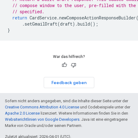
// compose window to the user, pre-filled with the
// specified.
return
CardService
.
newComposeActionResponseBuilder
.
setGmailDraft
(
draft
).
build
();
}
War das hilfreich?
Feedback geben
Sofern nicht anders angegeben, sind die Inhalte dieser Seite unter der
Creative Commons Attribution 4.0 License
und Codebeispiele unter der
Apache 2.0 License
lizenziert. Weitere Informationen finden Sie in den
Websiterichtlinien von Google Developers
. Java ist eine eingetragene
Marke von Oracle und/oder seinen Partnern.
Zuletzt aktualisiert: 2026-04-01 (UTC).