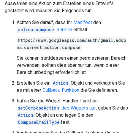
Auswählen eine Aktion zum Erstellen eines Entwurfs
gestartet wird, müssen Sie Folgendes tun:
Achten Sie darauf, dass Ihr
Manifest
den
action.compose
Bereich
enthält:
https://www.googleapis.com/auth/gmail.addo
ns.current.action.compose
Sie können stattdessen einen permissiveren Bereich
verwenden, sollten dies aber nur tun, wenn dieser
Bereich unbedingt erforderlich ist.
Erstellen Sie ein
Action
Objekt und verknüpfen Sie
es mit einer
Callback-Funktion
die Sie definieren.
Rufen Sie die Widget-Handler-Funktion
setComposeAction
des Widgets auf
, geben Sie das
Action
Objekt an und legen Sie den
ComposeEmailType
fest.
Implementieren Sie die Callback-Funktion, die die