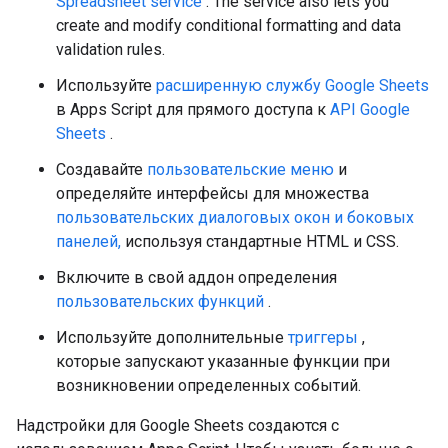
Spreadsheet service
. The service also lets you
create and modify conditional formatting and data
validation rules.
Используйте
расширенную службу Google Sheets
в Apps Script для прямого доступа к
API Google
Sheets
.
Создавайте
пользовательские меню
и
определяйте интерфейсы для множества
пользовательских диалоговых окон и боковых
панелей,
используя стандартные HTML и CSS.
Включите в свой аддон определения
пользовательских функций
.
Используйте дополнительные
триггеры
,
которые запускают указанные функции при
возникновении определенных событий.
Надстройки для Google Sheets создаются с