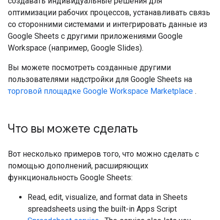
создавать индивидуальные решения для
оптимизации рабочих процессов, устанавливать связь
со сторонними системами и интегрировать данные из
Google Sheets с другими приложениями Google
Workspace (например, Google Slides).
Вы можете посмотреть созданные другими
пользователями надстройки для Google Sheets на
торговой площадке Google Workspace Marketplace
.
Что вы можете сделать
Вот несколько примеров того, что можно сделать с
помощью дополнений, расширяющих
функциональность Google Sheets:
Read, edit, visualize, and format data in Sheets
spreadsheets using the built-in Apps Script