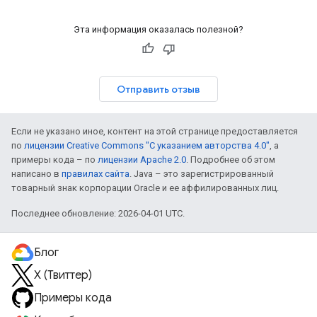
Эта информация оказалась полезной?
Отправить отзыв
Если не указано иное, контент на этой странице предоставляется
по
лицензии Creative Commons "С указанием авторства 4.0"
, а
примеры кода – по
лицензии Apache 2.0
. Подробнее об этом
написано в
правилах сайта
. Java – это зарегистрированный
товарный знак корпорации Oracle и ее аффилированных лиц.
Последнее обновление: 2026-04-01 UTC.
Блог
X (Твиттер)
Примеры кода