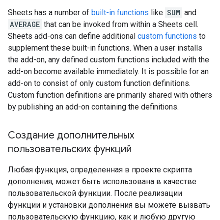
Sheets has a number of
built-in functions
like
SUM
and
AVERAGE
that can be invoked from within a Sheets cell.
Sheets add-ons can define additional
custom functions
to
supplement these built-in functions. When a user installs
the add-on, any defined custom functions included with the
add-on become available immediately. It is possible for an
add-on to consist of only custom function definitions.
Custom function definitions are primarily shared with others
by publishing an add-on containing the definitions.
Создание дополнительных
пользовательских функций
Любая функция, определенная в проекте скрипта
дополнения, может быть использована в качестве
пользовательской функции. После реализации
функции и установки дополнения вы можете вызвать
пользовательскую функцию, как и любую другую