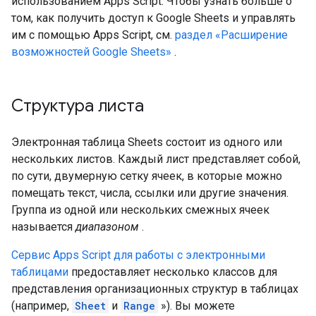
использованием Apps Script. Чтобы узнать больше о
том, как получить доступ к Google Sheets и управлять
им с помощью Apps Script, см.
раздел «Расширение
возможностей Google Sheets»
.
Структура листа
Электронная таблица Sheets состоит из одного или
нескольких листов. Каждый лист представляет собой,
по сути, двумерную сетку ячеек, в которые можно
помещать текст, числа, ссылки или другие значения.
Группа из одной или нескольких смежных ячеек
называется
диапазоном
.
Сервис Apps Script для работы с электронными
таблицами
предоставляет несколько классов для
представления организационных структур в таблицах
(например,
Sheet
и
Range
»). Вы можете