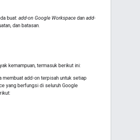
da buat:
add-on Google Workspace
dan
add-
atan, dan batasan.
ak kemampuan, termasuk berikut ini:
da membuat add-on terpisah untuk setiap
e yang berfungsi di seluruh Google
ikut: