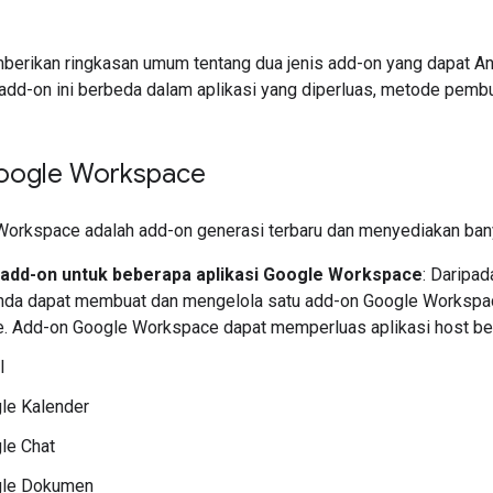
berikan ringkasan umum tentang dua jenis add-on yang dapat An
 add-on ini berbeda dalam aplikasi yang diperluas, metode pembu
oogle Workspace
orkspace adalah add-on generasi terbaru dan menyediakan bany
 add-on untuk beberapa aplikasi Google Workspace
: Daripa
Anda dapat membuat dan mengelola satu add-on Google Workspac
. Add-on Google Workspace dapat memperluas aplikasi host ber
l
le Kalender
le Chat
le Dokumen