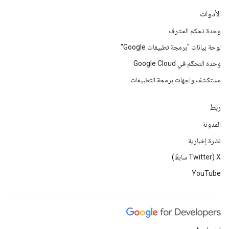
الأدوات
وحدة تحكم المشرف
لوحة بيانات "برمجة تطبيقات Google"
وحدة التحكّم في Google Cloud
مستكشف واجهات برمجة التطبيقات
ربط
المدونة
نشرة إخبارية
‫X ‏(Twitter سابقًا)
YouTube