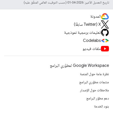
تاريخ التعديل الأخير: 2026-04-01 (حسب التوقيت العالمي المتفَّق عليه)
المدونة
‫X ‏(Twitter سابقًا)
تعليمات برمجية نموذجية
Codelabs
ملفات فيديو
Google Workspace لمطوّري البرامج
نظرة عامة حول المنصة
منتجات مطوّري البرامج
ملاحظات حول الإصدار
دعم مطوّر البرامج
بنود الخدمة