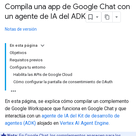
Compila una app de Google Chat con
un agente de IA del ADK
Notas de versión
En esta página
Objetivos
Requisitos previos
Configura tu entorno
Habilita las APIs de Google Cloud
Cómo configurar la pantalla de consentimiento de OAuth
En esta página, se explica cómo compilar un complemento
de Google Workspace que funciona en Google Chat y que
interactúa con un
agente de IA del Kit de desarrollo de
agentes (ADK)
alojado en
Vertex AI Agent Engine
.
Nota:
En Google Chat, los complementos aparecen para los