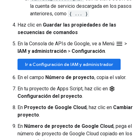
la cuenta de servicio descargada en los pasos
anteriores, como
{ ... }
Haz clic en
Guardar las propiedades de las
secuencias de comandos
menu
En la Consola de APIs de Google, ve a Menú
>
IAM y administración
>
Configuración
.
Ir a Configuración de IAM y administrador
En el campo
Número de proyecto
, copia el valor.
En tu proyecto de Apps Script, haz clic en
Configuración del proyecto
.
En
Proyecto de Google Cloud
, haz clic en
Cambiar
proyecto
.
En
Número de proyecto de Google Cloud
, pega el
número de proyecto de Google Cloud copiado en los