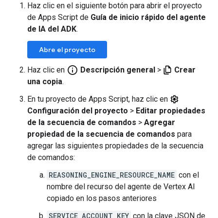
Haz clic en el siguiente botón para abrir el proyecto
de Apps Script de
Guía de inicio rápido del agente
de IA del ADK
.
Abre el proyecto
info_outline
Haz clic en
Descripción general
>
Crear
una copia
.
En tu proyecto de Apps Script, haz clic en
Configuración del proyecto
>
Editar propiedades
de la secuencia de comandos
>
Agregar
propiedad de la secuencia de comandos
para
agregar las siguientes propiedades de la secuencia
de comandos:
REASONING_ENGINE_RESOURCE_NAME
con el
nombre del recurso del agente de Vertex AI
copiado en los pasos anteriores
SERVICE_ACCOUNT_KEY
con la clave JSON de