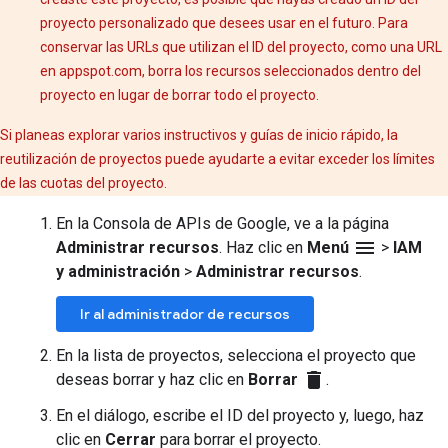
proyecto personalizado que desees usar en el futuro. Para
conservar las URLs que utilizan el ID del proyecto, como una URL
en appspot.com, borra los recursos seleccionados dentro del
proyecto en lugar de borrar todo el proyecto.
Si planeas explorar varios instructivos y guías de inicio rápido, la
reutilización de proyectos puede ayudarte a evitar exceder los límites
de las cuotas del proyecto.
En la Consola de APIs de Google, ve a la página
menu
Administrar recursos
. Haz clic en
Menú
>
IAM
y administración
>
Administrar recursos
.
Ir al administrador de recursos
En la lista de proyectos, selecciona el proyecto que
delete
deseas borrar y haz clic en
Borrar
.
En el diálogo, escribe el ID del proyecto y, luego, haz
clic en
Cerrar
para borrar el proyecto.