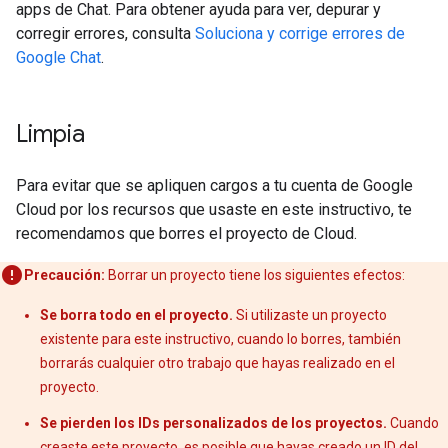
apps de Chat. Para obtener ayuda para ver, depurar y
corregir errores, consulta
Soluciona y corrige errores de
Google Chat
.
Limpia
Para evitar que se apliquen cargos a tu cuenta de Google
Cloud por los recursos que usaste en este instructivo, te
recomendamos que borres el proyecto de Cloud.
Precaución:
Borrar un proyecto tiene los siguientes efectos:
Se borra todo en el proyecto.
Si utilizaste un proyecto
existente para este instructivo, cuando lo borres, también
borrarás cualquier otro trabajo que hayas realizado en el
proyecto.
Se pierden los IDs personalizados de los proyectos.
Cuando
creaste este proyecto, es posible que hayas creado un ID del