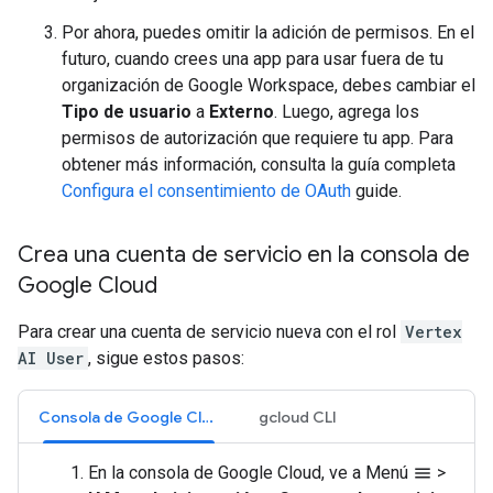
Por ahora, puedes omitir la adición de permisos. En el
futuro, cuando crees una app para usar fuera de tu
organización de Google Workspace, debes cambiar el
Tipo de usuario
a
Externo
. Luego, agrega los
permisos de autorización que requiere tu app. Para
obtener más información, consulta la guía completa
Configura el consentimiento de OAuth
guide.
Crea una cuenta de servicio en la consola de
Google Cloud
Para crear una cuenta de servicio nueva con el rol
Vertex
AI User
, sigue estos pasos:
Consola de Google Cloud
gcloud CLI
En la consola de Google Cloud, ve a Menú
>
menu