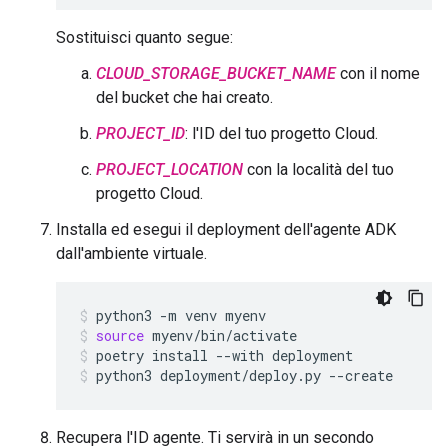
Sostituisci quanto segue:
CLOUD_STORAGE_BUCKET_NAME
con il nome
del bucket che hai creato.
PROJECT_ID
: l'ID del tuo progetto Cloud.
PROJECT_LOCATION
con la località del tuo
progetto Cloud.
Installa ed esegui il deployment dell'agente ADK
dall'ambiente virtuale.
python3
-m
venv
myenv
source
myenv/bin/activate
poetry
install
--with
deployment
python3
deployment/deploy.py
--create
Recupera l'ID agente. Ti servirà in un secondo