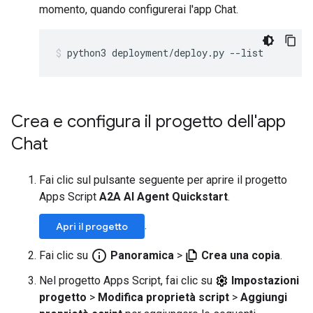
momento, quando configurerai l'app Chat.
python3
deployment/deploy.py
--list
Crea e configura il progetto dell'app
Chat
Fai clic sul pulsante seguente per aprire il progetto
Apps Script
A2A AI Agent Quickstart
.
.
Apri il progetto
info_outline
Fai clic su
Panoramica
>
Crea una copia
.
Nel progetto Apps Script, fai clic su
Impostazioni
progetto
>
Modifica proprietà script
>
Aggiungi