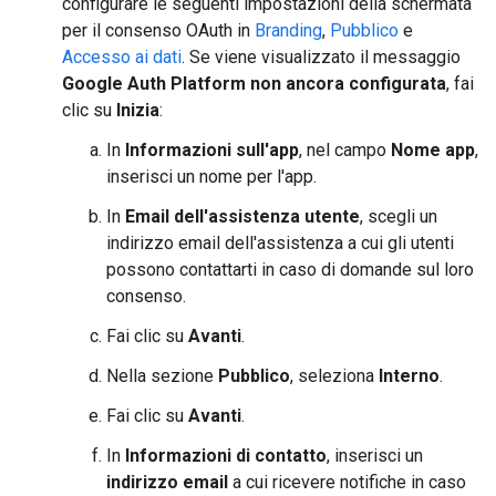
configurare le seguenti impostazioni della schermata
per il consenso OAuth in
Branding
,
Pubblico
e
Accesso ai dati
. Se viene visualizzato il messaggio
Google Auth Platform non ancora configurata
, fai
clic su
Inizia
:
In
Informazioni sull'app
, nel campo
Nome app
,
inserisci un nome per l'app.
In
Email dell'assistenza utente
, scegli un
indirizzo email dell'assistenza a cui gli utenti
possono contattarti in caso di domande sul loro
consenso.
Fai clic su
Avanti
.
Nella sezione
Pubblico
, seleziona
Interno
.
Fai clic su
Avanti
.
In
Informazioni di contatto
, inserisci un
indirizzo email
a cui ricevere notifiche in caso