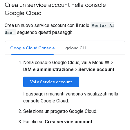
Crea un service account nella console
Google Cloud
Crea un nuovo service account con il ruolo
Vertex AI
User
seguendo questi passaggi:
Google Cloud Console
gcloud CLI
Nella console Google Cloud, vai a Menu
>
menu
IAM e amministrazione
>
Service account
.
Vai a Service account
I passaggi rimanenti vengono visualizzati nella
console Google Cloud.
Seleziona un progetto Google Cloud.
Fai clic su
Crea service account
.