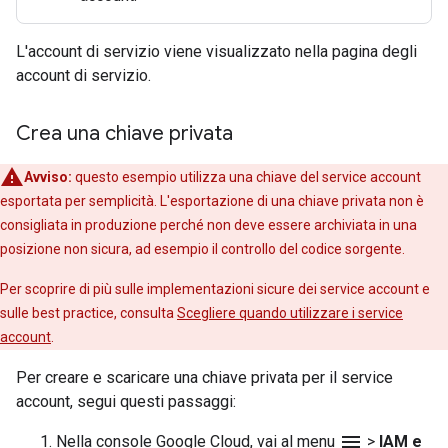
L'account di servizio viene visualizzato nella pagina degli
account di servizio.
Crea una chiave privata
Avviso:
questo esempio utilizza una chiave del service account
esportata per semplicità. L'esportazione di una chiave privata non è
consigliata in produzione perché non deve essere archiviata in una
posizione non sicura, ad esempio il controllo del codice sorgente.
Per scoprire di più sulle implementazioni sicure dei service account e
sulle best practice, consulta
Scegliere quando utilizzare i service
account
.
Per creare e scaricare una chiave privata per il service
account, segui questi passaggi:
menu
Nella console Google Cloud, vai al menu
>
IAM e