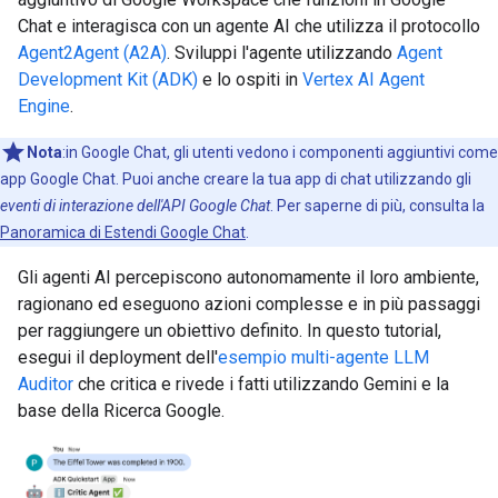
Chat e interagisca con un agente AI che utilizza il protocollo
Agent2Agent (A2A)
. Sviluppi l'agente utilizzando
Agent
Development Kit (ADK)
e lo ospiti in
Vertex AI Agent
Engine
.
Nota
:in Google Chat, gli utenti vedono i componenti aggiuntivi come
app Google Chat. Puoi anche creare la tua app di chat utilizzando gli
eventi di interazione dell'API Google Chat
. Per saperne di più, consulta la
Panoramica di Estendi Google Chat
.
Gli agenti AI percepiscono autonomamente il loro ambiente,
ragionano ed eseguono azioni complesse e in più passaggi
per raggiungere un obiettivo definito. In questo tutorial,
esegui il deployment dell'
esempio multi-agente LLM
Auditor
che critica e rivede i fatti utilizzando Gemini e la
base della Ricerca Google.