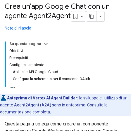
Crea un'app Google Chat con un
agente Agent2Agent
Note di rilascio
Su questa pagina
Obiettivi
Prerequisiti
Configura l'ambiente
Abilita le API Google Cloud
Configura la schermata per il consenso OAuth
Anteprima di Vertex AI Agent Builder:
lo sviluppo e l'utilizzo di un
agente Agent2Agent (A2A) sono in anteprima. Consulta la
documentazione completa
.
Questa pagina spiega come creare un componente
aggiuntivo di Google Workspace che funzioni in Google