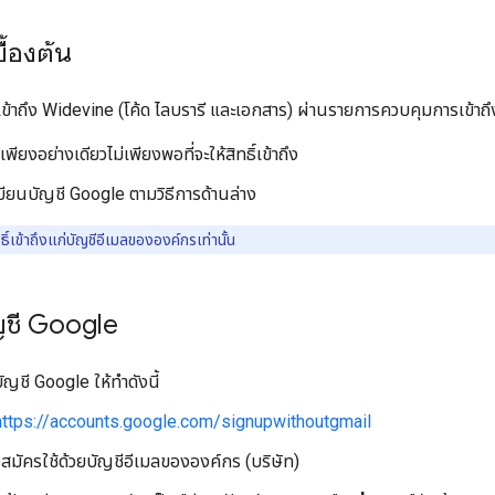
ื้องต้น
้าถึง Widevine (โค้ด ไลบรารี และเอกสาร) ผ่านรายการควบคุมการเข้าถึงซ
พียงอย่างเดียวไม่เพียงพอที่จะให้สิทธิ์เข้าถึง
ียนบัญชี Google ตามวิธีการด้านล่าง
ิ์เข้าถึงแก่บัญชีอีเมลขององค์กรเท่านั้น
ญชี Google
บัญชี Google ให้ทำดังนี้
https://accounts.google.com/signupwithoutgmail
อสมัครใช้ด้วยบัญชีอีเมลขององค์กร (บริษัท)