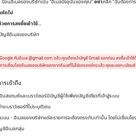
ป้อนอีเมลของบริษัทเป็น "อีเมลปัจจุบันของคุณ"
อย่า
คลิก "ฉันต้องการ
นถัดไป
้วยการลงชื่อเข้าใช้...
ช้บัญชีอีเมลของบริษัท
 Google กับอีเมล @gmail.com แล้ว คุณต้องนำบัญชี Gmail ออกก่อน ลงชื่อเข้าใช้ด้
การเชื่อมโยงอีเมลของบริษัทออกจากอีเมลที่ไม่ใช่ขององค์กรแล้ว คุณจะลงทะเบียนอี
รเข้าถึง
นสแตนซ์และเบราว์เซอร์มีบัญชีผู้ใช้เพียงบัญชีเดียวที่เข้าสู่ระบบ
างเบราว์เซอร์ที่ไม่ระบุตัวตน
านบน - อีเมลของบริษัทแต่ละรายการจะต้องตรงกันเท่านั้น โดยไม่เชื่อมโยง
ญชีอีเมลกลุ่ม