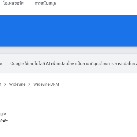
โอเพนซอร์ส
การสนับสนุน
Google ใช้เทคโนโลยี AI เพื่อแปลเนื้อหาเป็นภาษาที่คุณต้องการ การแปลโดย 
์
Widevine
Widevine DRM
ogle
ข้าถึง