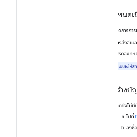
ข้อกำหนดเบ
ระบบจะจัดการการเข
การส่งอีเมลเ
โปรดลงทะเบ
หมายเหตุ:
ระบบจะให้สิทธ
การสร้างบั
หากยังไม่มี
ไปที่
ลงชื่