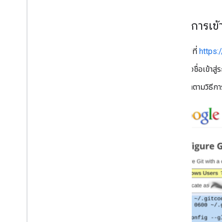
ตั้งค่าการเข้
ไปที่
https
ลงชื่อเข้าส
ทำตามวิธีกา