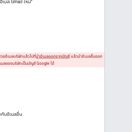
อีเมล Gmail ใหม่"
วยอีเมลบริษัทแล้วไปที่
นําอีเมลออกจากบัญชี
แล้วนําอีเมลอื่นออก
เมลของบริษัทเป็นบัญชี Google ได้
กับอีเมลอื่น