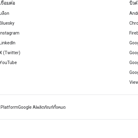
เชื่อมต่อ
บิวด์
บล็อก
And
Bluesky
Chr
Instagram
Fire
LinkedIn
Goog
X (Twitter)
Goog
YouTube
Goog
Goog
View
 Platform
Google AI
ผลิตภัณฑ์ทั้งหมด