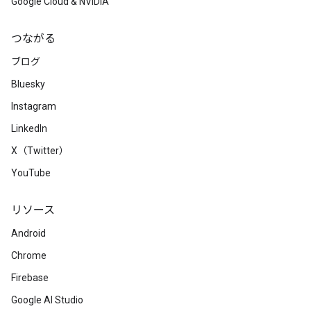
Google Cloud & NVIDIA
つながる
ブログ
Bluesky
Instagram
LinkedIn
X（Twitter）
YouTube
リソース
Android
Chrome
Firebase
Google AI Studio