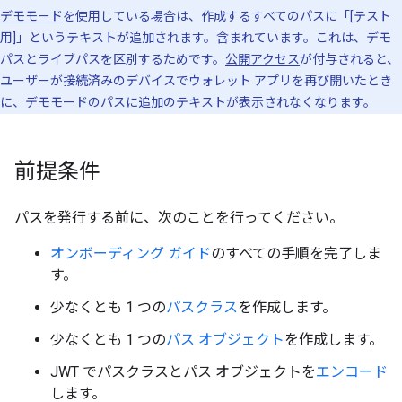
デモモード
を使用している場合は、作成するすべてのパスに「[テスト
用]」というテキストが追加されます。含まれています。これは、デモ
パスとライブパスを区別するためです。
公開アクセス
が付与されると、
ユーザーが接続済みのデバイスでウォレット アプリを再び開いたとき
に、デモモードのパスに追加のテキストが表示されなくなります。
前提条件
パスを発行する前に、次のことを行ってください。
オンボーディング ガイド
のすべての手順を完了しま
す。
少なくとも 1 つの
パスクラス
を作成します。
少なくとも 1 つの
パス オブジェクト
を作成します。
JWT でパスクラスとパス オブジェクトを
エンコード
します。