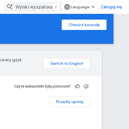
/
Zaloguj się
Otwórz konsolę
rowany język.
Czy te wskazówki były pomocne?
Prześlij opinię