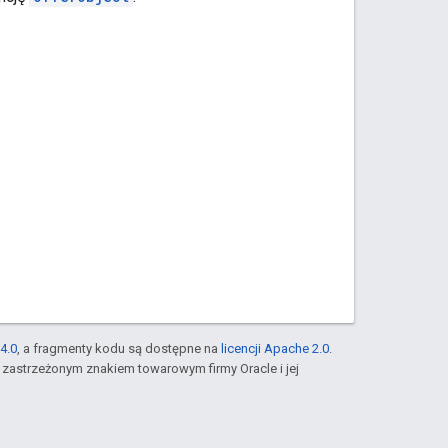
4.0
, a fragmenty kodu są dostępne na
licencji Apache 2.0
.
st zastrzeżonym znakiem towarowym firmy Oracle i jej