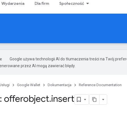
Wydarzenia
Dla firm
Społeczność
Google używa technologii AI do tłumaczenia treści na Twój prefe
nerowane przez AI mogą zawierać błędy.
Usługi
Google Wallet
Dokumentacja
Reference Documentation
 offerobject
.
insert