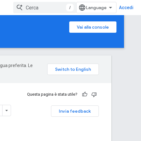
/
Accedi
Vai alla console
ngua preferita. Le
Questa pagina è stata utile?
Invia feedback