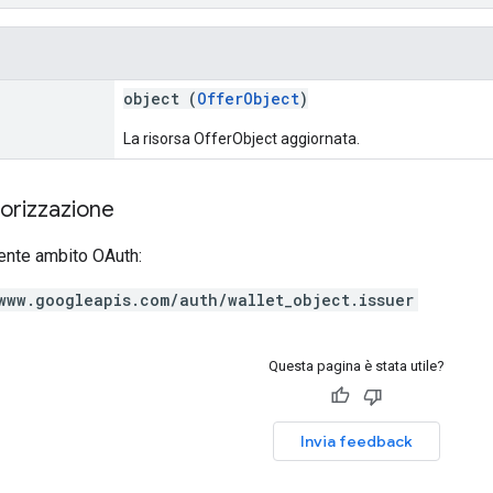
object (
OfferObject
)
La risorsa OfferObject aggiornata.
torizzazione
ente ambito OAuth:
www.googleapis.com/auth/wallet_object.issuer
Questa pagina è stata utile?
Invia feedback