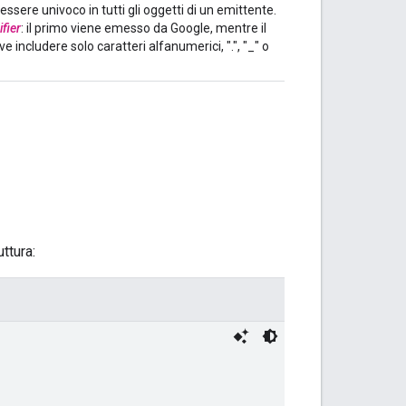
ssere univoco in tutti gli oggetti di un emittente.
ifier
: il primo viene emesso da Google, mentre il
e includere solo caratteri alfanumerici, ".", "_" o
ttura: