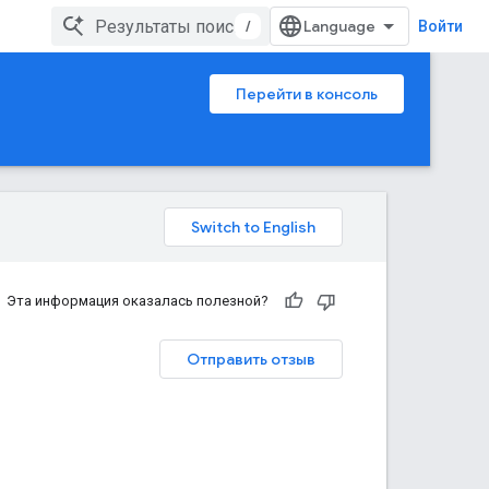
/
Войти
Перейти в консоль
Эта информация оказалась полезной?
Отправить отзыв