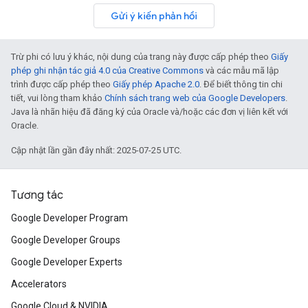
Gửi ý kiến phản hồi
Trừ phi có lưu ý khác, nội dung của trang này được cấp phép theo
Giấy
phép ghi nhận tác giả 4.0 của Creative Commons
và các mẫu mã lập
trình được cấp phép theo
Giấy phép Apache 2.0
. Để biết thông tin chi
tiết, vui lòng tham khảo
Chính sách trang web của Google Developers
.
Java là nhãn hiệu đã đăng ký của Oracle và/hoặc các đơn vị liên kết với
Oracle.
Cập nhật lần gần đây nhất: 2025-07-25 UTC.
Tương tác
Google Developer Program
Google Developer Groups
Google Developer Experts
Accelerators
Google Cloud & NVIDIA