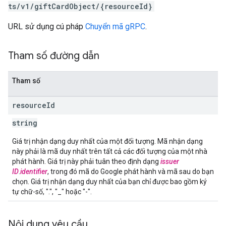
ts/v1/giftCardObject/{resourceId}
URL sử dụng cú pháp
Chuyển mã gRPC
.
Tham số đường dẫn
Tham số
resource
Id
string
Giá trị nhận dạng duy nhất của một đối tượng. Mã nhận dạng
này phải là mã duy nhất trên tất cả các đối tượng của một nhà
phát hành. Giá trị này phải tuân theo định dạng
issuer
ID
.
identifier
, trong đó mã do Google phát hành và mã sau do bạn
chọn. Giá trị nhận dạng duy nhất của bạn chỉ được bao gồm ký
tự chữ-số, ".", "_" hoặc "-".
Nội dung yêu cầu