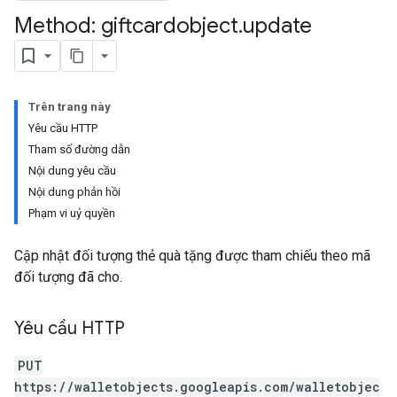
Method: giftcardobject
.
update
Trên trang này
Yêu cầu HTTP
Tham số đường dẫn
Nội dung yêu cầu
Nội dung phản hồi
Phạm vi uỷ quyền
Cập nhật đối tượng thẻ quà tặng được tham chiếu theo mã
đối tượng đã cho.
Yêu cầu HTTP
PUT
https://walletobjects.googleapis.com/walletobjec