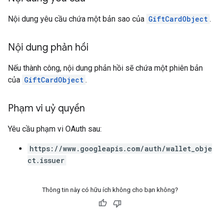
Nội dung yêu cầu chứa một bản sao của
GiftCardObject
.
Nội dung phản hồi
Nếu thành công, nội dung phản hồi sẽ chứa một phiên bản
của
GiftCardObject
.
Phạm vi uỷ quyền
Yêu cầu phạm vi OAuth sau:
https://www.googleapis.com/auth/wallet_obje
ct.issuer
Thông tin này có hữu ích không cho bạn không?