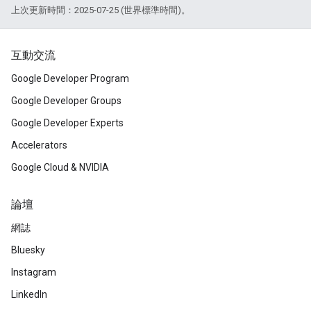
上次更新時間：2025-07-25 (世界標準時間)。
互動交流
Google Developer Program
Google Developer Groups
Google Developer Experts
Accelerators
Google Cloud & NVIDIA
論壇
網誌
Bluesky
Instagram
LinkedIn