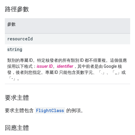
路徑參數
參數
resource
Id
string
類別的專屬 ID。特定核發者的所有類別 ID 都不得重複。這個值應
採用以下格式：
issuer ID
。
identifier
，其中前者是由 Google 核
發，後者則您指定。專屬 ID 只能包含英數字元、「.」、「_」或
「-」。
要求主體
要求主體包含
FlightClass
的例項。
回應主體