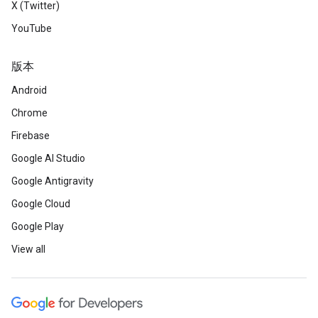
X (Twitter)
YouTube
版本
Android
Chrome
Firebase
Google AI Studio
Google Antigravity
Google Cloud
Google Play
View all