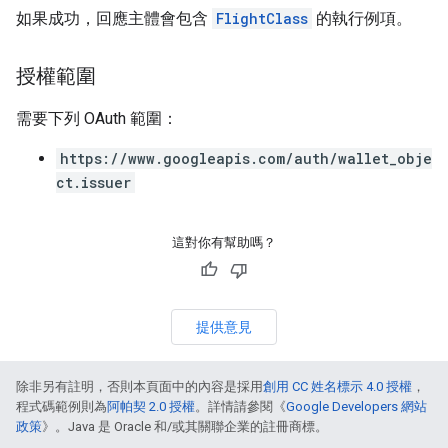
如果成功，回應主體會包含
FlightClass
的執行例項。
授權範圍
需要下列 OAuth 範圍：
https://www.googleapis.com/auth/wallet_obje
ct.issuer
這對你有幫助嗎？
提供意見
除非另有註明，否則本頁面中的內容是採用
創用 CC 姓名標示 4.0 授權
，
程式碼範例則為
阿帕契 2.0 授權
。詳情請參閱《
Google Developers 網站
政策
》。Java 是 Oracle 和/或其關聯企業的註冊商標。