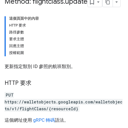
Method: flightclass
.
update
這個頁面中的內容
HTTP 要求
路徑參數
要求主體
回應主體
授權範圍
更新指定類別 ID 參照的航班類別。
HTTP 要求
PUT
https://walletobjects.googleapis.com/walletobjec
ts/v1/flightClass/{resourceId}
這個網址使用
gRPC 轉碼
語法。