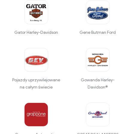
Gator Harley-Davidson
Gene Butman Ford
Pojazdy uprzywilejowane
Gowanda Harley-
na całym świecie
Davidson®