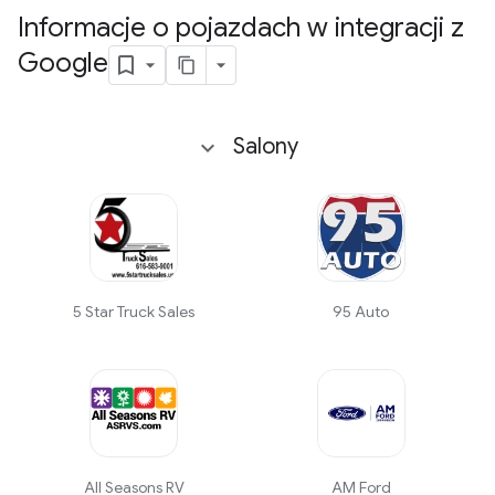
Informacje o pojazdach w integracji z
Google
Salony
5 Star Truck Sales
95 Auto
All Seasons RV
AM Ford