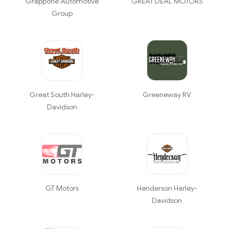
Grappone Automotive
GREAT DEAL MOTORS
Group
Great South Harley-
Greeneway RV
Davidson
GT Motors
Henderson Harley-
Davidson