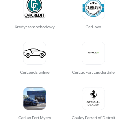
Kredyt samochodowy
CarHavn
CarLeads.online
CarLux Fort Lauderdale
CarLux Fort Myers
Cauley Ferrari of Detroit