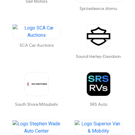
S&R Motors
Sprzedawca złomu
SCA Car Auctions
Sound Harley-Davidson
South Shore Mitsubishi
SRS Auto