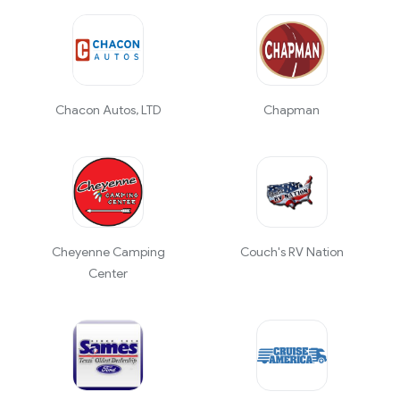
Chacon Autos, LTD
Chapman
Cheyenne Camping
Couch's RV Nation
Center