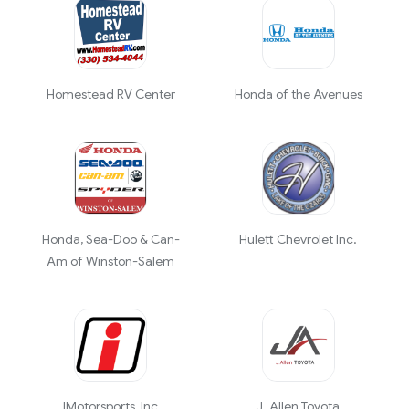
Homestead RV Center
Honda of the Avenues
Honda, Sea-Doo & Can-
Hulett Chevrolet Inc.
Am of Winston-Salem
IMotorsports, Inc
J. Allen Toyota