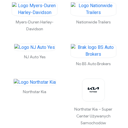
Myers-Duren Harley-
Nationwide Trailers
Davidson
NJ Auto Yes
No BS Auto Brokers
Northstar Kia
Northstar Kia – Super
Center Używanych
Samochodów