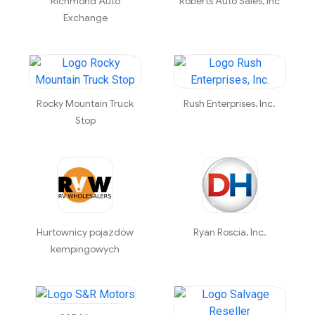
Richmond Auto
Roberts Auto Sales, Inc
Exchange
Rocky Mountain Truck
Rush Enterprises, Inc.
Stop
Hurtownicy pojazdów
Ryan Roscia, Inc.
kempingowych