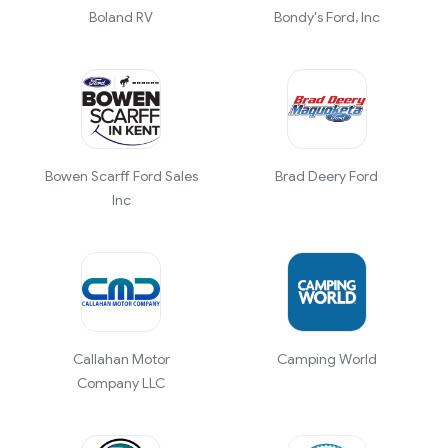
Boland RV
Bondy's Ford, Inc
Bowen Scarff Ford Sales
Brad Deery Ford
Inc
Callahan Motor
Camping World
Company LLC