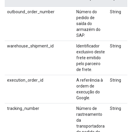
outbound_order_number
Número do
String
pedido de
saída do
armazém do
SAP.
warehouse_shipment_id
Identificador
String
exclusivo deste
frete emitido
pelo parceiro
de frete.
execution_order_id
A referência à
String
ordem de
execução do
Google.
tracking_number
Número de
String
rastreamento
da
transportadora