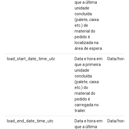
que a última
unidade
concluída
(palete, caixa
etc.) de
material do
pedido é
localizada na
área de espera.
load_start_date_time_utc
Data e hora em
Data/hora
que a primeira
unidade
concluída
(palete, caixa
etc.) do
material do
pedido é
carregada no
trailer.
load_end_date_time_utc
Data e hora em
Data/hora
que a última