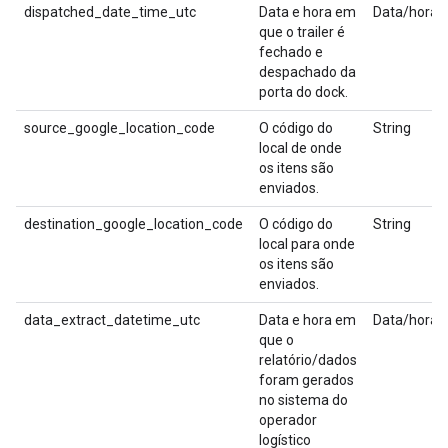
dispatched_date_time_utc
Data e hora em
Data/hora
que o trailer é
fechado e
despachado da
porta do dock.
source_google_location_code
O código do
String
local de onde
os itens são
enviados.
destination_google_location_code
O código do
String
local para onde
os itens são
enviados.
data_extract_datetime_utc
Data e hora em
Data/hora
que o
relatório/dados
foram gerados
no sistema do
operador
logístico